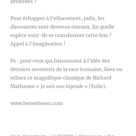
Bruxelles ?
Pour échapper à l’effacement, jadis, les
dinosaures sont devenus oiseaux. En quelle
espèce vont-ils se transformer cette fois ?
Appel à l’imagination !
Ps : pour ceux qui frissonnent à l’idée des
derniers moments de la race humaine, lisez ou
relisez ce magnifique classique de Richard
Matheson «
Je suis une légende
» (Folio).
www.berenboom.com
Auteur
Publié
Catégories
Étiquettes