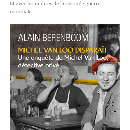
Et avec les ombres de la seconde guerre
mondiale…