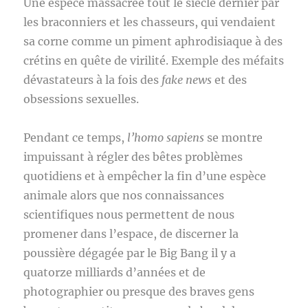
Une espèce massacrée tout le siècle dernier par
les braconniers et les chasseurs, qui vendaient
sa corne comme un piment aphrodisiaque à des
crétins en quête de virilité. Exemple des méfaits
dévastateurs à la fois des
fake news
et des
obsessions sexuelles.
Pendant ce temps,
l’homo sapiens
se montre
impuissant à régler des bêtes problèmes
quotidiens et à empêcher la fin d’une espèce
animale alors que nos connaissances
scientifiques nous permettent de nous
promener dans l’espace, de discerner la
poussière dégagée par le Big Bang il y a
quatorze milliards d’années et de
photographier ou presque des braves gens