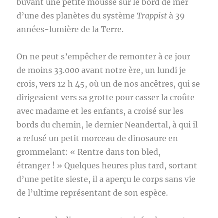
buvant une petite mousse sur le bord de mer
d’une des planètes du système
Trappist
à 39
années-lumière de la Terre.
On ne peut s’empêcher de remonter à ce jour
de moins 33.000 avant notre ère, un lundi je
crois, vers 12 h 45, où un de nos ancêtres, qui se
dirigeaient vers sa grotte pour casser la croûte
avec madame et les enfants, a croisé sur les
bords du chemin, le dernier Neandertal, à qui il
a refusé un petit morceau de dinosaure en
grommelant: « Rentre dans ton bled,
étranger ! » Quelques heures plus tard, sortant
d’une petite sieste, il a aperçu le corps sans vie
de l’ultime représentant de son espèce.