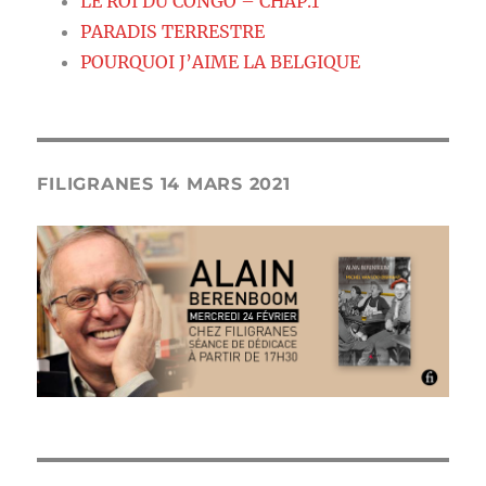
LE ROI DU CONGO – CHAP.1
PARADIS TERRESTRE
POURQUOI J’AIME LA BELGIQUE
FILIGRANES 14 MARS 2021