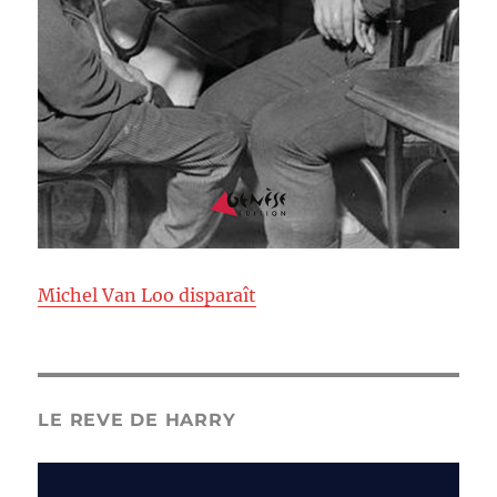
Michel Van Loo disparaît
LE REVE DE HARRY