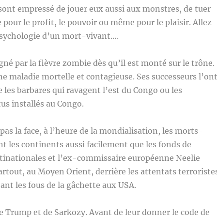
sont empressé de jouer eux aussi aux monstres, de tuer
pour le profit, le pouvoir ou même pour le plaisir. Allez
sychologie d’un mort-vivant….
né par la fièvre zombie dès qu’il est monté sur le trône.
ne maladie mortelle et contagieuse. Ses successeurs l’on
e les barbares qui ravagent l’est du Congo ou les
us installés au Congo.
pas la face, à l’heure de la mondialisation, les morts-
nt les continents aussi facilement que les fonds de
ltinationales et l’ex-commissaire européenne Neelie
artout, au Moyen Orient, derrière les attentats terroriste
ant les fous de la gâchette aux USA.
 Trump et de Sarkozy. Avant de leur donner le code de