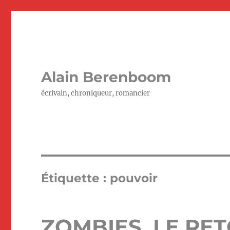
Alain Berenboom
écrivain, chroniqueur, romancier
Étiquette :
pouvoir
ZOMBIES. LE RE