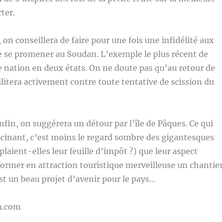
ter.
 on conseillera de faire pour une fois une infidélité aux
e se promener au Soudan. L’exemple le plus récent de
 nation en deux états. On ne doute pas qu’au retour de
ilitera activement contre toute tentative de scission du
nfin, on suggérera un détour par l’île de Pâques. Ce qui
fascinant, c’est moins le regard sombre des gigantesques
laient-elles leur feuille d’impôt ?) que leur aspect
ormer en attraction touristique merveilleuse un chantie
est un beau projet d’avenir pour le pays…
m.com