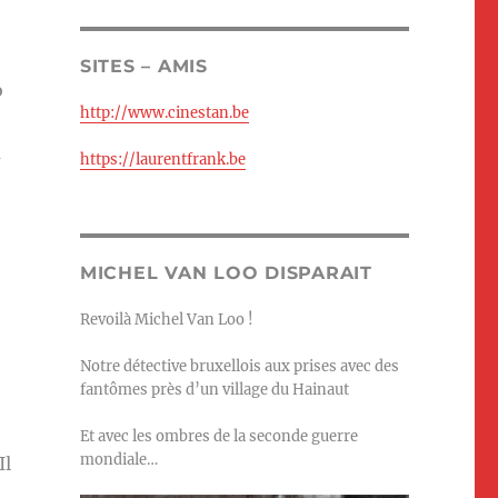
SITES – AMIS
o
http://www.cinestan.be
a
https://laurentfrank.be
MICHEL VAN LOO DISPARAIT
Revoilà Michel Van Loo !
Notre détective bruxellois aux prises avec des
fantômes près d’un village du Hainaut
Et avec les ombres de la seconde guerre
mondiale…
Il