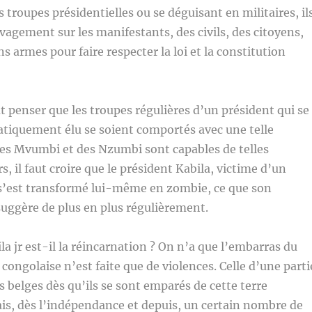
troupes présidentielles ou se déguisant en militaires, il
uvagement sur les manifestants, des civils, des citoyens,
ns armes pour faire respecter la loi et la constitution
 penser que les troupes régulières d’un président qui se
tiquement élu se soient comportés avec une telle
des Mvumbi et des Nzumbi sont capables de telles
rs, il faut croire que le président Kabila, victime d’un
, s’est transformé lui-même en zombie, ce que son
ggère de plus en plus régulièrement.
la jr est-il la réincarnation ? On n’a que l’embarras du
 congolaise n’est faite que de violences. Celle d’une parti
s belges dès qu’ils se sont emparés de cette terre
is, dès l’indépendance et depuis, un certain nombre de