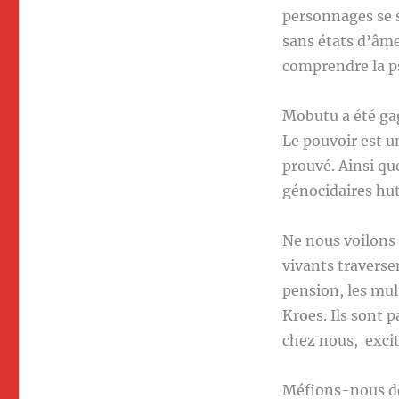
personnages se 
sans états d’âme 
comprendre la p
Mobutu a été gag
Le pouvoir est u
prouvé. Ainsi qu
génocidaires hut
Ne nous voilons 
vivants traverse
pension, les mu
Kroes. Ils sont p
chez nous, excit
Méfions-nous de