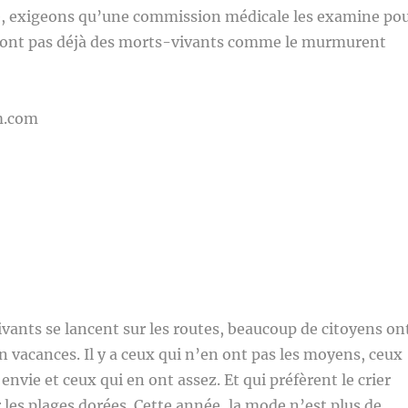
, exigeons qu’une commission médicale les examine po
e sont pas déjà des morts-vivants comme le murmurent
m.com
tivants se lancent sur les routes, beaucoup de citoyens on
en vacances. Il y a ceux qui n’en ont pas les moyens, ceux
envie et ceux qui en ont assez. Et qui préfèrent le crier
 les plages dorées. Cette année, la mode n’est plus de