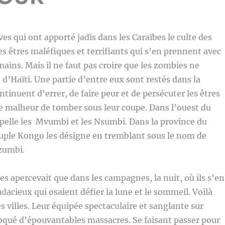
ves qui ont apporté jadis dans les Caraïbes le culte des
es êtres maléfiques et terrifiants qui s’en prennent avec
ains. Mais il ne faut pas croire que les zombies ne
 d’Haïti. Une partie d’entre eux sont restés dans la
ntinuent d’errer, de faire peur et de persécuter les êtres
le malheur de tomber sous leur coupe. Dans l’ouest du
pelle les Mvumbi et les Nsumbi. Dans la province du
uple Kongo les désigne en tremblant sous le nom de
zumbi.
les apercevait que dans les campagnes, la nuit, où ils s’en
dacieux qui osaient défier la lune et le sommeil. Voilà
s villes. Leur équipée spectaculaire et sanglante sur
oqué d’épouvantables massacres. Se faisant passer pour