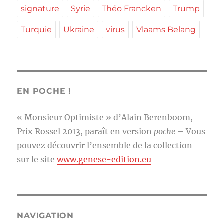
signature
Syrie
Théo Francken
Trump
Turquie
Ukraine
virus
Vlaams Belang
EN POCHE !
« Monsieur Optimiste » d’Alain Berenboom,
Prix Rossel 2013, paraît en version
poche
– Vous
pouvez découvrir l’ensemble de la collection
sur le site
www.genese-edition.eu
NAVIGATION