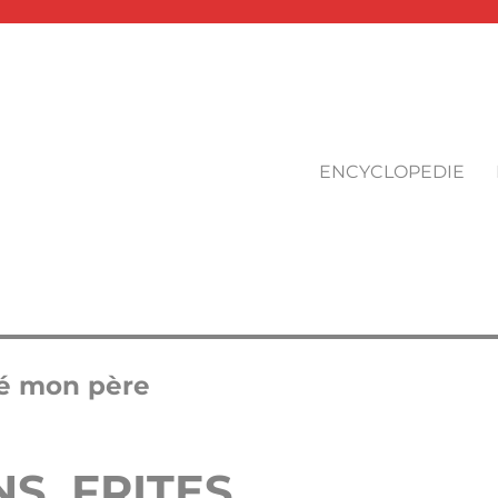
ENCYCLOPEDIE
gé mon père
NS FRITES