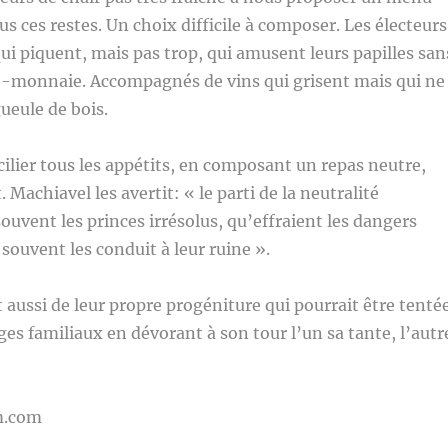
s ces restes. Un choix difficile à composer. Les électeurs
qui piquent, mais pas trop, qui amusent leurs papilles san
te-monnaie. Accompagnés de vins qui grisent mais qui ne
ueule de bois.
ncilier tous les appétits, en composant un repas neutre,
. Machiavel les avertit: « le parti de la neutralité
uvent les princes irrésolus, qu’effraient les dangers
 souvent les conduit à leur ruine ».
t aussi de leur propre progéniture qui pourrait être tenté
ges familiaux en dévorant à son tour l’un sa tante, l’autr
m.com