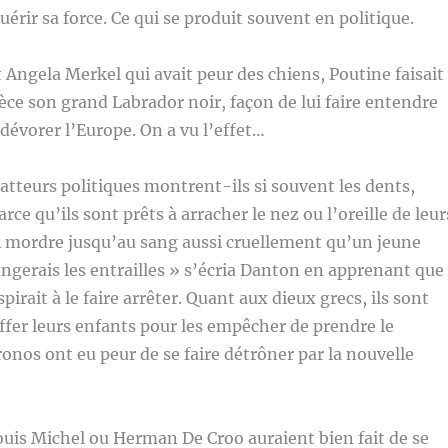
érir sa force. Ce qui se produit souvent en politique.
t Angela Merkel qui avait peur des chiens, Poutine faisait
ièce son grand Labrador noir, façon de lui faire entendre
à dévorer l’Europe. On a vu l’effet…
atteurs politiques montrent-ils si souvent les dents,
ce qu’ils sont prêts à arracher le nez ou l’oreille de leur
A mordre jusqu’au sang aussi cruellement qu’un jeune
mangerais les entrailles » s’écria Danton en apprenant que
irait à le faire arrêter. Quant aux dieux grecs, ils sont
fer leurs enfants pour les empêcher de prendre le
ronos ont eu peur de se faire détrôner par la nouvelle
uis Michel ou Herman De Croo auraient bien fait de se