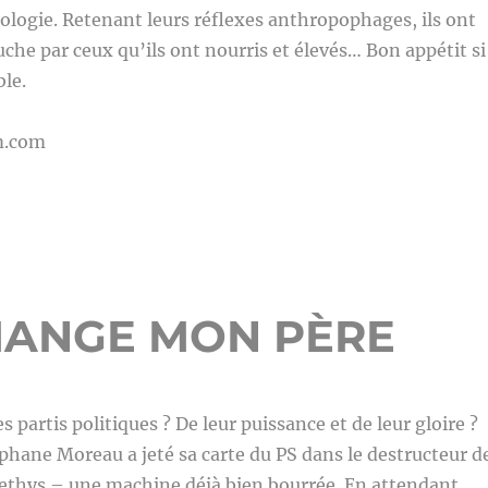
ologie. Retenant leurs réflexes anthropophages, ils ont
uche par ceux qu’ils ont nourris et élevés… Bon appétit si
ble.
m.com
MANGE MON PÈRE
s partis politiques ? De leur puissance et de leur gloire ?
phane Moreau a jeté sa carte du PS dans le destructeur d
thys – une machine déjà bien bourrée. En attendant,