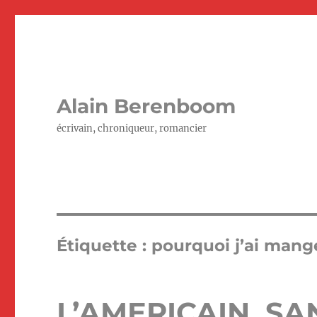
Alain Berenboom
écrivain, chroniqueur, romancier
Étiquette :
pourquoi j’ai man
L’AMERICAIN SA