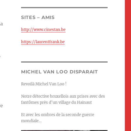
SITES – AMIS
la
http://www.cinestan.be
https://laurentfrank.be
é
MICHEL VAN LOO DISPARAIT
Revoilà Michel Van Loo !
Notre détective bruxellois aux prises avec des
fantômes près d’un village du Hainaut
re
Et avec les ombres de la seconde guerre
mondiale…