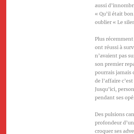
aussi d’innombra
« Qu’il était bo
oublier « Le sil
Plus récemment,
ont réussi à sur
n’avaient pas su
son premier repa
pourrais jamais o
de l’affaire c’es
Jusqu’ici, person
pendant ses op
Des pulsions can
profondeur d’un 
croquer ses adve