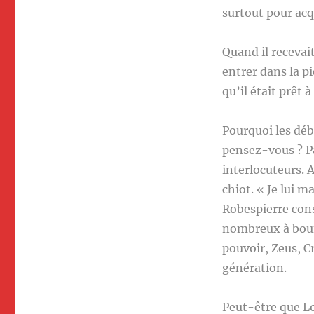
surtout pour acqu
Quand il recevai
entrer dans la p
qu’il était prêt 
Pourquoi les déb
pensez-vous ? Par
interlocuteurs. 
chiot. « Je lui 
Robespierre consp
nombreux à bouf
pouvoir, Zeus, C
génération.
Peut-être que Lo