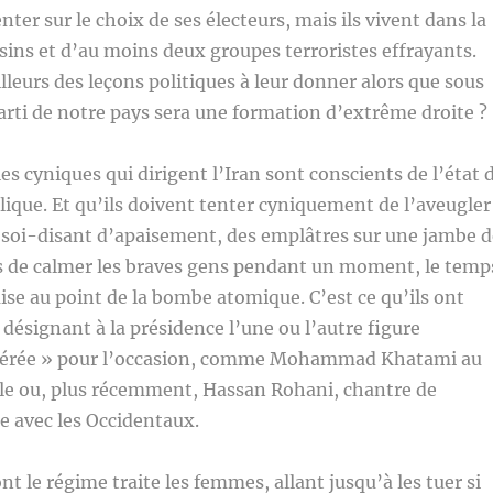
ter sur le choix de ses électeurs, mais ils vivent dans la
isins et d’au moins deux groupes terroristes effrayants.
leurs des leçons politiques à leur donner alors que sous
arti de notre pays sera une formation d’extrême droite ?
s cyniques qui dirigent l’Iran sont conscients de l’état 
lique. Et qu’ils doivent tenter cyniquement de l’aveugler
 soi-disant d’apaisement, des emplâtres sur une jambe d
es de calmer les braves gens pendant un moment, le temp
ise au point de la bombe atomique. C’est ce qu’ils ont
 désignant à la présidence l’une ou l’autre figure
dérée » pour l’occasion, comme Mohammad Khatami au
cle ou, plus récemment, Hassan Rohani, chantre de
re avec les Occidentaux.
t le régime traite les femmes, allant jusqu’à les tuer si