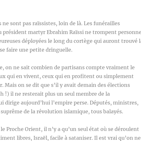
 ne sont pas raïssistes, loin de là. Les funérailles
du président martyr Ebrahim Raïssi ne trompent personn
ureuses déployées le long du cortège qui auront trouvé l
se faire une petite dringuelle.
e, on ne sait combien de partisans compte vraiment le
ux qui en vivent, ceux qui en profitent ou simplement
. Mais on se dit que s’il y avait demain des élections
 ah !) il ne resterait plus un seul membre de la
 dirige aujourd’hui l’empire perse. Députés, ministres,
 suprême de la révolution islamique, tous balayés.
le Proche Orient, il n’y a qu’un seul état où se déroulent
iment libres, Israël, facile à sataniser. Il est vrai qu’on ne