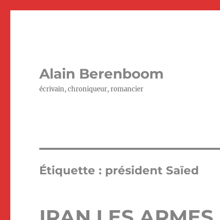
Alain Berenboom
écrivain, chroniqueur, romancier
Étiquette :
président Saïed
IRAN LES ARMES