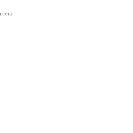
m.com