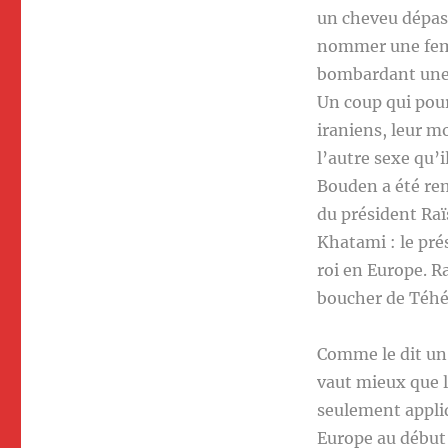
un cheveu dépass
nommer une femme
bombardant une 
Un coup qui pour
iraniens, leur m
l’autre sexe qu’i
Bouden a été rem
du président Ra
Khatami : le pré
roi en Europe. R
boucher de Téh
Comme le dit un 
vaut mieux que la
seulement appliq
Europe au début