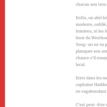
chacun son trou 
Enfin, un abri l
modeste, oublié,
Iraniens, ni les 
bout du Westhoek
Yong-un ne va pa
planquer son ars
chance s’il essa
local.
Errer dans les m
capitaine Haddo
en vagabondant 
C’est peut-être 