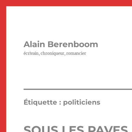
Alain Berenboom
écrivain, chroniqueur, romancier
Étiquette :
politiciens
SOUS LES PAVES,