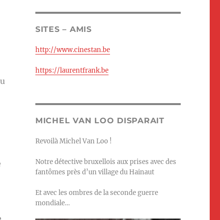
SITES – AMIS
http://www.cinestan.be
https://laurentfrank.be
au
MICHEL VAN LOO DISPARAIT
Revoilà Michel Van Loo !
Notre détective bruxellois aux prises avec des
e
fantômes près d’un village du Hainaut
Et avec les ombres de la seconde guerre
mondiale…
e