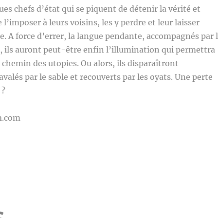
s chefs d’état qui se piquent de détenir la vérité et
 l’imposer à leurs voisins, les y perdre et leur laisser
te. A force d’errer, la langue pendante, accompagnés par 
, ils auront peut-être enfin l’illumination qui permettra
e chemin des utopies. Ou alors, ils disparaîtront
valés par le sable et recouverts par les oyats. Une perte
 ?
m.com