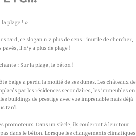
 la plage ! »
s tard, ce slogan n’a plus de sens : inutile de chercher,
 pavés, il n’y a plus de plage !
hante : Sur la plage, le béton !
côte belge a perdu la moitié de ses dunes. Les châteaux de
mplacés par les résidences secondaires, les immeubles en
les buildings de prestige avec vue imprenable mais déjà
us tard.
s promoteurs. Dans un siècle, ils couleront à leur tour.
 pas dans le béton. Lorsque les changements climatiques