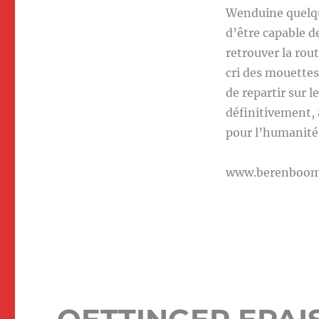
Wenduine quelque
d’être capable de
retrouver la rou
cri des mouettes
de repartir sur l
définitivement, a
pour l’humanité
www.berenboo