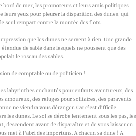
e bord de mer, les promoteurs et leurs amis politiques
e leurs yeux pour pleurer la disparition des dunes, qui
 le seul rempart contre la montée des flots.
’impression que les dunes ne servent à rien. Une grande
e étendue de sable dans lesquels ne poussent que des
pelait le roseau des sables.
ision de comptable ou de politicien !
des labyrinthes enchantés pour enfants aventureux, des
es amoureux, des refuges pour solitaires, des paravents
onne ne viendra vous déranger. Car c’est difficile
ers les dunes. Le sol se dérobe lentement sous les pas, les
 descendent avant de disparaître et de vous laisser en
vous met à l’abri des importuns. A chacun sa dune ! A