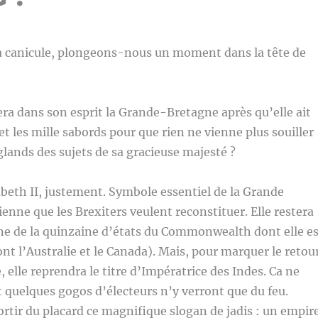
la canicule, plongeons-nous un moment dans la tête de
ra dans son esprit la Grande-Bretagne après qu’elle ait
et les mille sabords pour que rien ne vienne plus souiller
glands des sujets de sa gracieuse majesté ?
beth II, justement. Symbole essentiel de la Grande
ienne que les Brexiters veulent reconstituer. Elle restera
e de la quinzaine d’états du Commonwealth dont elle es
ont l’Australie et le Canada). Mais, pour marquer le retou
, elle reprendra le titre d’Impératrice des Indes. Ca ne
t quelques gogos d’électeurs n’y verront que du feu.
rtir du placard ce magnifique slogan de jadis : un empir