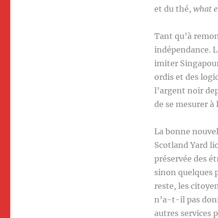
et du thé,
what e
Tant qu’à remont
indépendance. L
imiter Singapour
ordis et des logi
l’argent noir de
de se mesurer à 
La bonne nouvel
Scotland Yard li
préservée des étr
sinon quelques pe
reste, les citoy
n’a-t-il pas do
autres services 