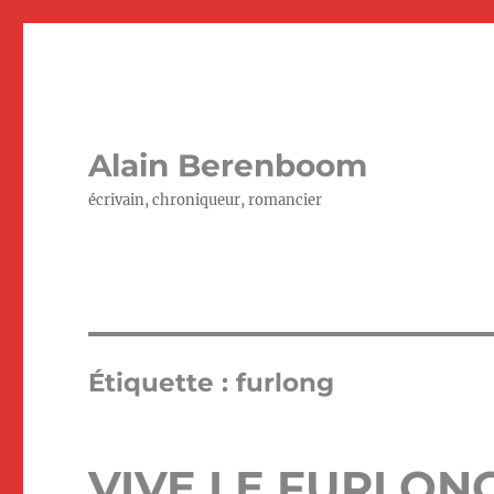
Alain Berenboom
écrivain, chroniqueur, romancier
Étiquette :
furlong
VIVE LE FURLONG