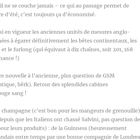
leil ne se couche jamais – ce qui au passage permet de
e d’été, c’est toujours ça d’économisé.
i en vigueur les anciennes unités de mesures anglo-
ées à égarer définitivement les bêtes continentaux, les
 et le furlong (qui équivaut à dix chaînes, soit 201, 168
chance !)
e nouvelle à l’ancienne, plus question de GSM
atique, bêrk). Retour des splendides cabines
ouge sang !
e champagne (c’est bon pour les mangeurs de grenouille)
depuis que les Italiens ont chassé Salvini, pas question de
pour leurs produits) : de la Guinness (heureusement
landais entre temps par une bonne compagnie de Londres