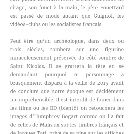
cirage, son fouet à la main, le père Fouettard
est passé de mode autant que Guignol, les
vidéos-clubs ou les socialistes français.
Peut-être qu’un archéologue, dans deux ou
trois siècles, tombera sur une figurine
miraculeusement préservée du côté sombre de
Saint Nicolas. Il se grattera la tête en se
demandant pourquoi ce personnage a
brusquement disparu à la veille de 2015 avant
de conclure que notre époque est décidément
incompréhensible. Il est interdit de fumer dans
les films ou les BD (bientôt on retouchera les
images d’Humphrey Bogart comme on l’a fait
de celles de Malraux sur les timbres français et
de Jacques Tati, privé de sa pipe sur les affiches