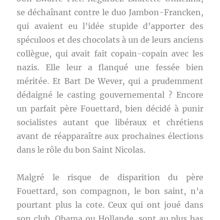
se déchaînant contre le duo Jambon-Francken,
qui avaient eu l’idée stupide d’apporter des
spéculoos et des chocolats à un de leurs anciens
collègue, qui avait fait copain-copain avec les
nazis. Elle leur a flanqué une fessée bien
méritée. Et Bart De Wever, qui a prudemment
dédaigné le casting gouvernemental ? Encore
un parfait père Fouettard, bien décidé à punir
socialistes autant que libéraux et chrétiens
avant de réapparaître aux prochaines élections
dans le rôle du bon Saint Nicolas.
Malgré le risque de disparition du père
Fouettard, son compagnon, le bon saint, n’a
pourtant plus la cote. Ceux qui ont joué dans
son club, Obama ou Hollande, sont au plus bas