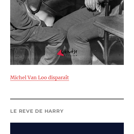
Michel Van Loo disparaît
LE REVE DE HARRY