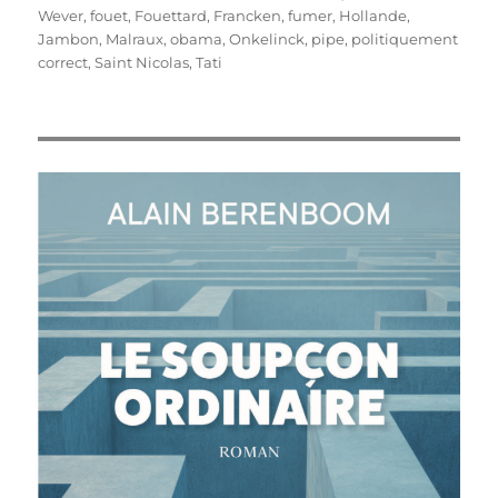
le
Wever
,
fouet
,
Fouettard
,
Francken
,
fumer
,
Hollande
,
Jambon
,
Malraux
,
obama
,
Onkelinck
,
pipe
,
politiquement
correct
,
Saint Nicolas
,
Tati