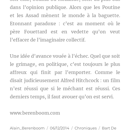
dans l’opinion publique. Alors que les Poutine
et les Assad mènent le monde à la baguette.
Etonnant paradoxe : c’est au moment où le
père Fouettard est en vedette qu’on veut
l’effacer de l’imaginaire collectif.
Une idée d’avance vouée à l’échec. Quel que soit
le grimage, en politique, c’est toujours le plus
affreux qui finit par l’emporter. Comme le
disait judicieusement Alfred Hitchcock : un film
n’est réussi que si le méchant est réussi. Ces
derniers temps, il faut avouer qu’on est servi.
www.berenboom.com
Auteur
Publié
Catégories
Étiquettes
Alain_Berenboom
06/12/2014
Chroniques
Bart De