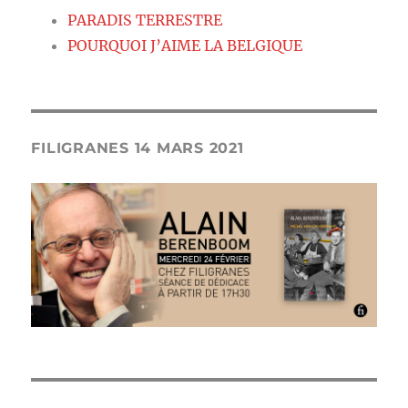
PARADIS TERRESTRE
POURQUOI J’AIME LA BELGIQUE
FILIGRANES 14 MARS 2021