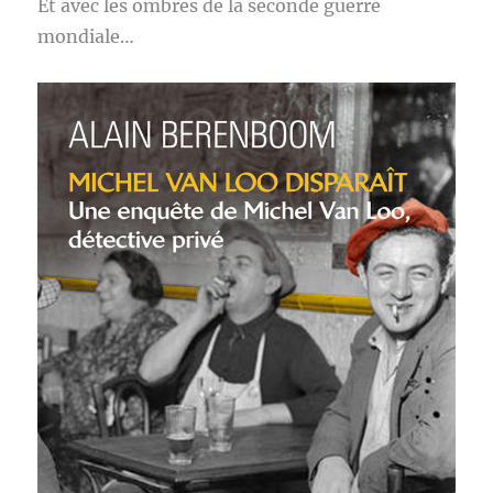
Et avec les ombres de la seconde guerre
mondiale…