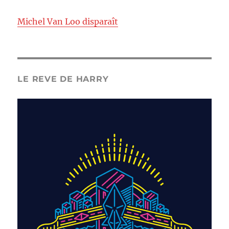
Michel Van Loo disparaît
LE REVE DE HARRY