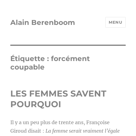
Alain Berenboom
MENU
Étiquette :
forcément
coupable
LES FEMMES SAVENT
POURQUOI
Il y a un peu plus de trente ans, Françoise
Giroud disait :
La femme serait vraiment l’égale