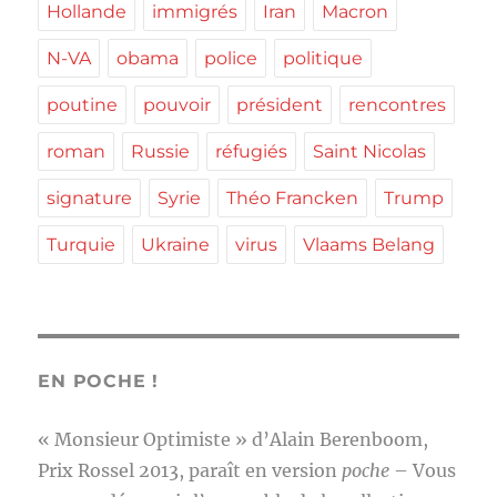
Hollande
immigrés
Iran
Macron
N-VA
obama
police
politique
poutine
pouvoir
président
rencontres
roman
Russie
réfugiés
Saint Nicolas
signature
Syrie
Théo Francken
Trump
Turquie
Ukraine
virus
Vlaams Belang
EN POCHE !
« Monsieur Optimiste » d’Alain Berenboom,
Prix Rossel 2013, paraît en version
poche
– Vous