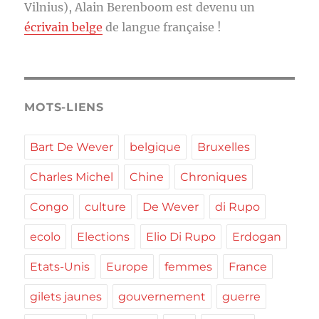
Vilnius), Alain Berenboom est devenu un
écrivain belge
de langue française !
MOTS-LIENS
Bart De Wever
belgique
Bruxelles
Charles Michel
Chine
Chroniques
Congo
culture
De Wever
di Rupo
ecolo
Elections
Elio Di Rupo
Erdogan
Etats-Unis
Europe
femmes
France
gilets jaunes
gouvernement
guerre