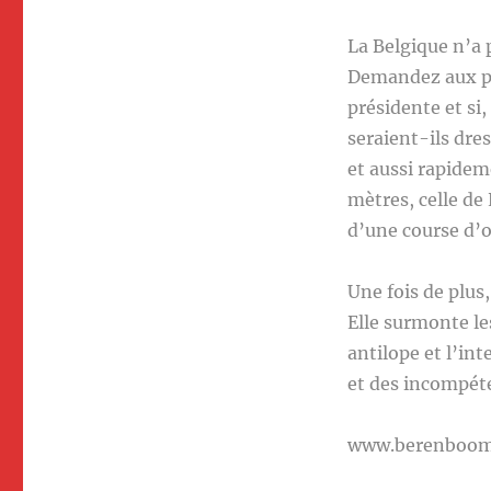
La Belgique n’a 
Demandez aux par
présidente et si,
seraient-ils dre
et aussi rapidem
mètres, celle de
d’une course d’o
Une fois de plus
Elle surmonte le
antilope et l’in
et des incompéte
www.berenboo