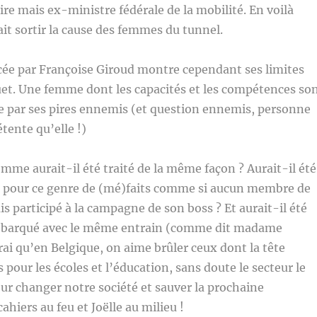
ire mais ex-ministre fédérale de la mobilité. En voilà
ait sortir la cause des femmes du tunnel.
cée par Françoise Giroud montre cependant ses limites
uet. Une femme dont les capacités et les compétences so
par ses pires ennemis (et question ennemis, personne
tente qu’elle !)
omme aurait-il été traité de la même façon ? Aurait-il été
ec pour ce genre de (mé)faits comme si aucun membre de
is participé à la campagne de son boss ? Et aurait-il été
débarqué avec le même entrain (comme dit madame
vrai qu’en Belgique, on aime brûler ceux dont la tête
 pour les écoles et l’éducation, sans doute le secteur le
our changer notre société et sauver la prochaine
ahiers au feu et Joëlle au milieu !