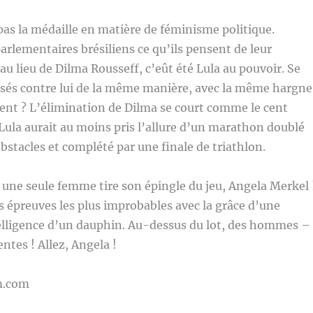
pas la médaille en matière de féminisme politique.
lementaires brésiliens ce qu’ils pensent de leur
 au lieu de Dilma Rousseff, c’eût été Lula au pouvoir. Se
ssés contre lui de la même manière, avec la même hargne
ent ? L’élimination de Dilma se court comme le cent
 Lula aurait au moins pris l’allure d’un marathon doublé
bstacles et complété par une finale de triathlon.
, une seule femme tire son épingle du jeu, Angela Merkel 
s épreuves les plus improbables avec la grâce d’une
telligence d’un dauphin. Au-dessus du lot, des hommes –
ntes ! Allez, Angela !
m.com