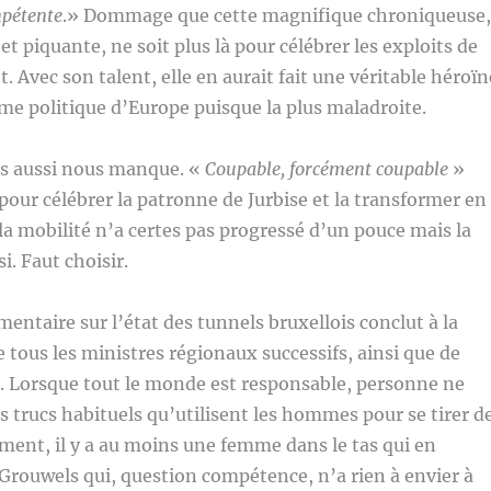
pétente
.» Dommage que cette magnifique chroniqueuse,
et piquante, ne soit plus là pour célébrer les exploits de
. Avec son talent, elle en aurait fait une véritable héroïn
me politique d’Europe puisque la plus maladroite.
s aussi nous manque. «
Coupable, forcément coupable
»
 pour célébrer la patronne de Jurbise et la transformer en
 la mobilité n’a certes pas progressé d’un pouce mais la
i. Faut choisir.
mentaire sur l’état des tunnels bruxellois conclut à la
e tous les ministres régionaux successifs, ainsi que de
. Lorsque tout le monde est responsable, personne ne
es trucs habituels qu’utilisent les hommes pour se tirer d
ment, il y a au moins une femme dans le tas qui en
e Grouwels qui, question compétence, n’a rien à envier à