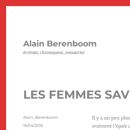
Alain Berenboom
écrivain, chroniqueur, romancier
LES FEMMES SA
Auteur
Alain_Berenboom
Il y a un peu plu
Publié
16/04/2016
vraiment l’égale 