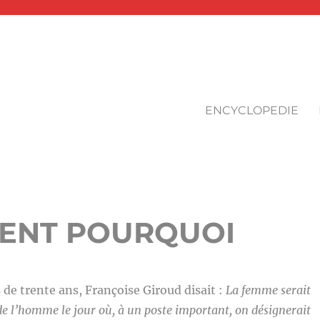
ENCYCLOPEDIE
VENT POURQUOI
s de trente ans, Françoise Giroud disait :
La femme serait
de l’homme le jour où, à un poste important, on désignerait