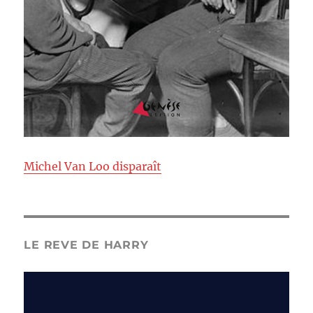
Michel Van Loo disparaît
LE REVE DE HARRY