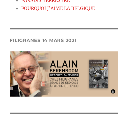
PARADIS TERRESTRE
POURQUOI J’AIME LA BELGIQUE
FILIGRANES 14 MARS 2021