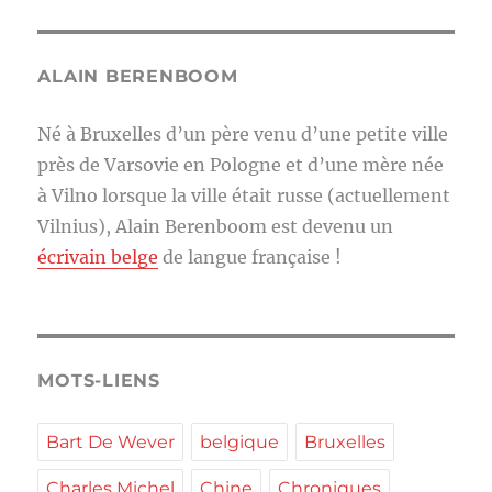
ALAIN BERENBOOM
Né à Bruxelles d’un père venu d’une petite ville
près de Varsovie en Pologne et d’une mère née
à Vilno lorsque la ville était russe (actuellement
Vilnius), Alain Berenboom est devenu un
écrivain belge
de langue française !
MOTS-LIENS
Bart De Wever
belgique
Bruxelles
Charles Michel
Chine
Chroniques