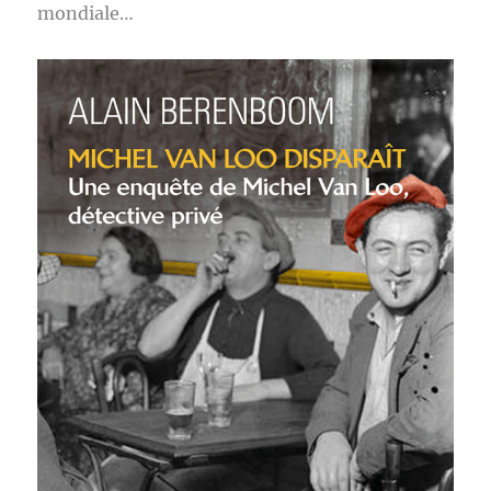
mondiale…