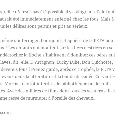
ille n’aurait pas été possible il y a vingt ans. Celui qui
 aurait été immédiatement enfermé chez les fous. Mais à
us les délires sont permis et pris au sérieux.
même s’interroger. Pourquoi cet appétit de la PETA pour
ns ? Les enfants qui montent sur les fiers destriers en se
décrocher la floche s’habituent à dominer ces bêtes et 
sclaves, dit-elle. D’Artagnan, Lucky Luke, Don Quichotte,
t devenus fous ! Prenez garde, après ce trophée, la PETA 
hevaux dans la littérature et la bande dessinée. Cervantè
 Morris, bientôt interdits de bibliothèque ou détruits
s. Avec des milliers de films dont tous les westerns. Il e
me cesse de murmurer à l’oreille des chevaux…
m.com