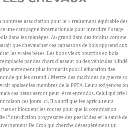
n nommée association pour le « traitement équitable des
cé une campagne internationale pour interdire l’usage
bois dans les manèges. Au grand dam des forains comme
 parait que chevaucher ces canassons de bois apprend aux
iter les vraies bêtes. Les bons vieux bourrins en bois
 remplacés par des chars d’assaut ou des véhicules blindé
ngins autrement plus formatifs pour l’éducation des
monde qui les attend ? Mettre des machines de guerre su
evrait apaiser les membres de la PETA. Leurs exigences on
mais ces bêtas seront peut-être entendus. Celui qui crie l
nt raison ces jours-ci. Il a suffi que les agriculteurs
s rues et bloquent les routes pour que la commission
e l’interdiction progressive des pesticides et la santé de
gouvernement De Croo qui cherche désespérément un