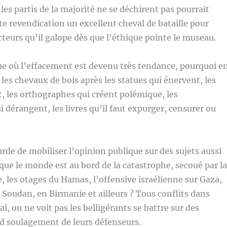
 les partis de la majorité ne se déchirent pas pourrait
te revendication un excellent cheval de bataille pour
teurs qu’il galope dès que l’éthique pointe le museau.
 où l’effacement est devenu très tendance, pourquoi e
 les chevaux de bois après les statues qui énervent, les
, les orthographes qui créent polémique, les
i dérangent, les livres qu’il faut expurger, censurer ou
urde de mobiliser l’opinion publique sur des sujets aussi
que le monde est au bord de la catastrophe, secoué par la
, les otages du Hamas, l’offensive israélienne sur Gaza,
 Soudan, en Birmanie et ailleurs ? Tous conflits dans
rai, on ne voit pas les belligérants se battre sur des
d soulagement de leurs défenseurs.