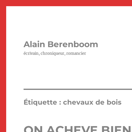
Alain Berenboom
écrivain, chroniqueur, romancier
Étiquette :
chevaux de bois
ON ACHEVE BIEN