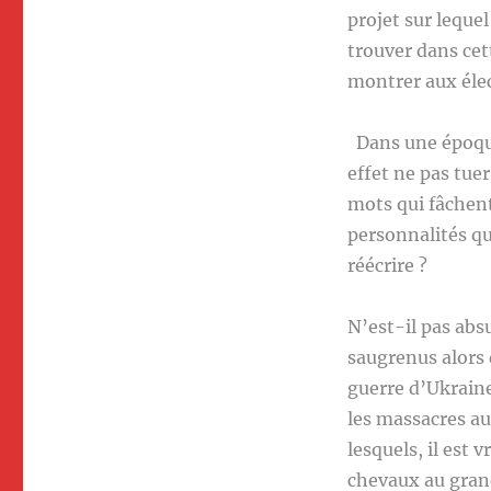
projet sur lequel
trouver dans cet
montrer aux élec
Dans une époque
effet ne pas tuer
mots qui fâchent
personnalités qu
réécrire ?
N’est-il pas abs
saugrenus alors 
guerre d’Ukraine
les massacres au
lesquels, il est v
chevaux au gran