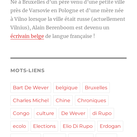
Né à Bruxelles d’un père venu d’une petite ville
près de Varsovie en Pologne et d’une mère née
à Vilno lorsque la ville était russe (actuellement
Vilnius), Alain Berenboom est devenu un
écrivain belge
de langue française !
MOTS-LIENS
Bart De Wever
belgique
Bruxelles
Charles Michel
Chine
Chroniques
Congo
culture
De Wever
di Rupo
ecolo
Elections
Elio Di Rupo
Erdogan