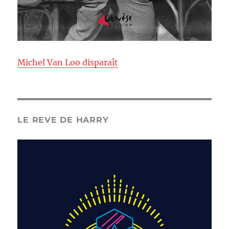
Michel Van Loo disparaît
LE REVE DE HARRY