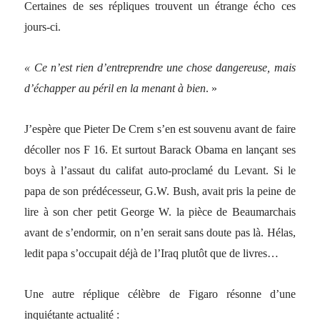
Certaines de ses répliques trouvent un étrange écho ces
jours-ci.
« Ce n’est rien d’entreprendre une chose dangereuse, mais
d’échapper au péril en la menant à bien
. »
J’espère que Pieter De Crem s’en est souvenu avant de faire
décoller nos F 16. Et surtout Barack Obama en lançant ses
boys à l’assaut du califat auto-proclamé du Levant. Si le
papa de son prédécesseur, G.W. Bush, avait pris la peine de
lire à son cher petit George W. la pièce de Beaumarchais
avant de s’endormir, on n’en serait sans doute pas là. Hélas,
ledit papa s’occupait déjà de l’Iraq plutôt que de livres…
Une autre réplique célèbre de Figaro résonne d’une
inquiétante actualité :