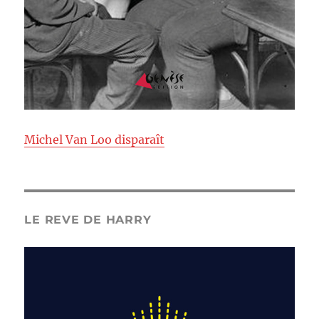
Michel Van Loo disparaît
LE REVE DE HARRY