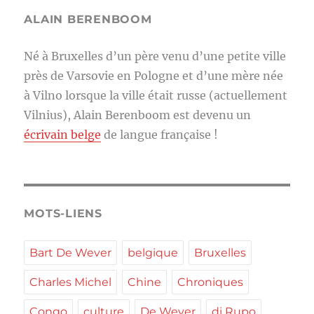
ALAIN BERENBOOM
Né à Bruxelles d’un père venu d’une petite ville
près de Varsovie en Pologne et d’une mère née
à Vilno lorsque la ville était russe (actuellement
Vilnius), Alain Berenboom est devenu un
écrivain belge
de langue française !
MOTS-LIENS
Bart De Wever
belgique
Bruxelles
Charles Michel
Chine
Chroniques
Congo
culture
De Wever
di Rupo