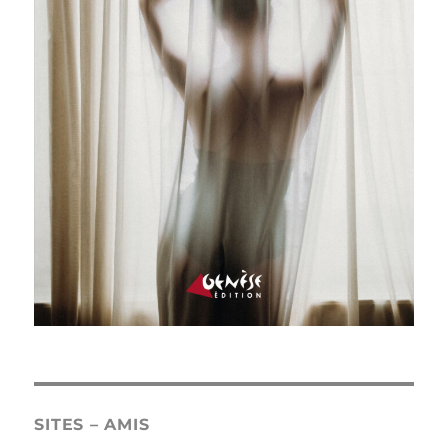
SITES – AMIS