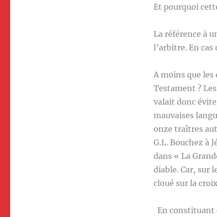
Et pourquoi cett
La référence à u
l’arbitre. En cas
A moins que les 
Testament ? Les 
valait donc évit
mauvaises langu
onze traîtres aut
G.L. Bouchez à J
dans « La Grande
diable. Car, sur 
cloué sur la croi
En constituant 