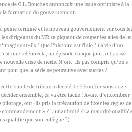
ence de G.L. Bouchez annonçait une issue optimiste à la
r la formation du gouvernement.
 à peine terminé et le nouveau gouvernement sur tous le
 les dirigeants du MR se piquent de couper les ailes de le
’imaginent-ils ? Que l’histoire est finie ? La vie d’un
’est une télénovela, un épisode chaque jour, rehaussé
e nouvelle crise de nerfs. N’ont-ils pas compris qu’on a
t pour que la série se poursuive avec succès ?
 cette bande de frileux a décidé de l’étouffer sous onze
 décider ensemble, ça va être facile ! Avant d’encombrer
e pilotage, ont-ils pris la précaution de fixer les règles de
e commandement » ? L’unanimité ? La majorité qualifié
us qualifié que son collègue ?)