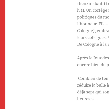
rhénan, dont 11 
h 11. Un cortège
politiques du m
l’honneur. Elles
Cologne), embras
leurs collègues.
De Cologne à la r
Après le Jour de
encore bien du p
Combien de temp
réduire la bulle 
déjà sept qui so
heures » …