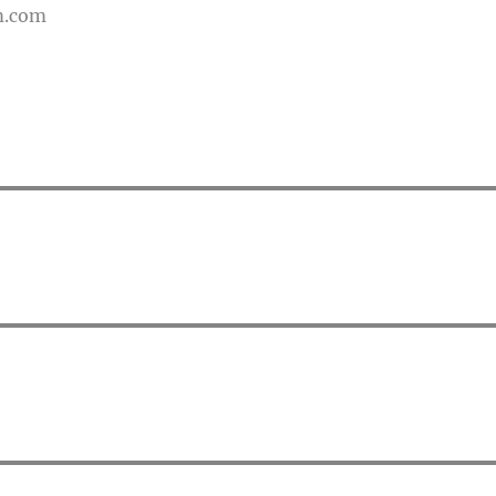
m.com