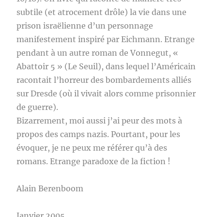
subtile (et atrocement drôle) la vie dans une
prison israëlienne d’un personnage
manifestement inspiré par Eichmann. Etrange
pendant à un autre roman de Vonnegut, «
Abattoir 5 » (Le Seuil), dans lequel l’Américain
racontait l’horreur des bombardements alliés
sur Dresde (où il vivait alors comme prisonnier
de guerre).
Bizarrement, moi aussi j’ai peur des mots à
propos des camps nazis. Pourtant, pour les
évoquer, je ne peux me référer qu’à des
romans. Etrange paradoxe de la fiction !
Alain Berenboom
Janvier 2005