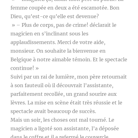
femme coupée en deux a été escamotée. Bon
Dieu, qu’est-ce qu’elle est devenue?
» – Plus de corps, pas de crime! déclarait le
magicien en s’inclinant sous les
applaudissements. Merci de votre aide,
monsieur. On souhaite la bienvenue en
Belgique à notre aimable témoin. Et le spectacle
continue! »
Suivi par un rai de lumière, mon père retournait
à son fauteuil où il découvrait l’assistante,
parfaitement recollée, un grand sourire aux
lèvres. La mise en scène était très réussie et le
spectacle avait beaucoup de succès.
Mais un soir, les choses ont mal tourné. Le
magicien a ligoté son assistante, l’a déposée
dans le coffre et il a refermé le couvercle.