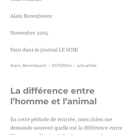
Alain Berenboom
Novembre 2004
Paru dans le journal LE SOIR
Auteur
Publié
Catégories
Alain_Berenboom
01/11/2004
actualités
le
La différence entre
l’homme et l’animal
En cette période de rentrée, mon chien me
demande souvent quelle est la différence entre