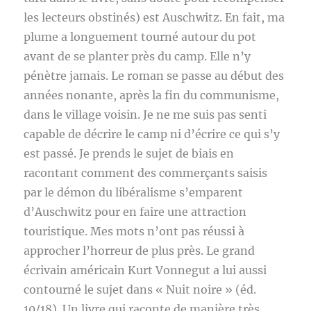
les lecteurs obstinés) est Auschwitz. En fait, ma
plume a longuement tourné autour du pot
avant de se planter près du camp. Elle n’y
pénètre jamais. Le roman se passe au début des
années nonante, après la fin du communisme,
dans le village voisin. Je ne me suis pas senti
capable de décrire le camp ni d’écrire ce qui s’y
est passé. Je prends le sujet de biais en
racontant comment des commerçants saisis
par le démon du libéralisme s’emparent
d’Auschwitz pour en faire une attraction
touristique. Mes mots n’ont pas réussi à
approcher l’horreur de plus près. Le grand
écrivain américain Kurt Vonnegut a lui aussi
contourné le sujet dans « Nuit noire » (éd.
10/18). Un livre qui raconte de manière très