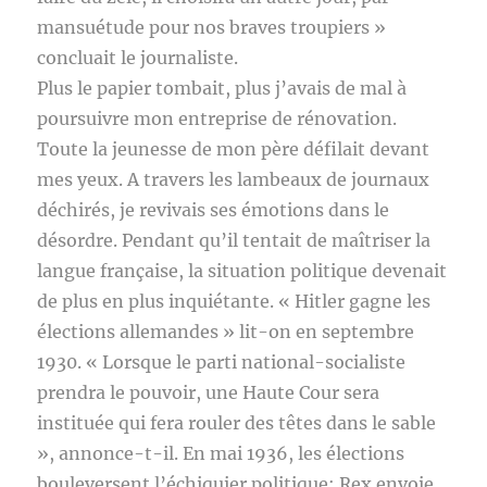
mansuétude pour nos braves troupiers »
concluait le journaliste.
Plus le papier tombait, plus j’avais de mal à
poursuivre mon entreprise de rénovation.
Toute la jeunesse de mon père défilait devant
mes yeux. A travers les lambeaux de journaux
déchirés, je revivais ses émotions dans le
désordre. Pendant qu’il tentait de maîtriser la
langue française, la situation politique devenait
de plus en plus inquiétante. « Hitler gagne les
élections allemandes » lit-on en septembre
1930. « Lorsque le parti national-socialiste
prendra le pouvoir, une Haute Cour sera
instituée qui fera rouler des têtes dans le sable
», annonce-t-il. En mai 1936, les élections
bouleversent l’échiquier politique: Rex envoie