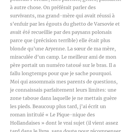
à autre chose. On préférait parler des
survivants, ma grand-mère qui avait réussi à
s’enfuir par les égouts du ghetto de Varsovie et
avait été recueillie par des paysans polonais
parce que (précision terrible) elle était plus
blonde qu’une Aryenne. La sœur de ma mère,
miraculée d’un camp. Le meilleur ami de mon
père portait un numéro tatoué sur le bras. Il a
fallu longtemps pour que je sache pourquoi.
Moi qui assommais mes parents de questions,
je connaissais parfaitement leurs limites: une
zone taboue dans laquelle je ne mettais guère
les pieds. Beaucoup plus tard, j’ai écrit un
roman intitulé « Le Pique-nique des
Hollandaises » dont le vrai sujet (il vient assez
tard dans le livre, sans doute pour récompenser