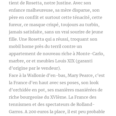
tient de Rosetta, notre Justine. Avec son
enfance malheureuse, sa mère disparue, son
père en conflit et surtout cette ténacité, cette
fureur, ce masque crispé, toujours au turbin,
jamais satisfaite, sans un vrai sourire de jeune
fille. Une Rosetta qui a réussi, troquant son
mobil home près du terril contre un
appartement de nouveau riche à Monte-Carlo,
marbre, or et meubles Louis XIX (garanti
d’origine par le vendeur).
Face à la Wallonie d’en-bas, Mary Pearce, c’est
la France d’en haut avec ses poses, son look
d’orchidée en pot, ses manières maniérées de
riche bourgeoise du XVIème. La France des
tennismen et des spectateurs de Rolland-
Garros. A 200 euros la place, il est peu probable