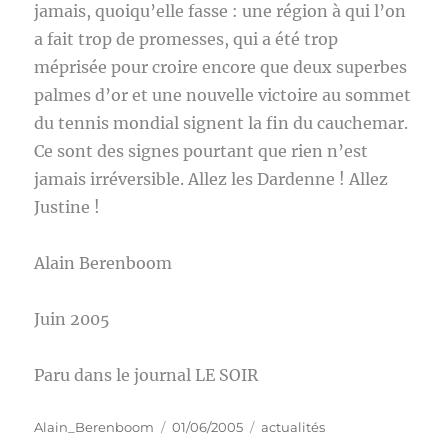
jamais, quoiqu’elle fasse : une région à qui l’on
a fait trop de promesses, qui a été trop
méprisée pour croire encore que deux superbes
palmes d’or et une nouvelle victoire au sommet
du tennis mondial signent la fin du cauchemar.
Ce sont des signes pourtant que rien n’est
jamais irréversible. Allez les Dardenne ! Allez
Justine !
Alain Berenboom
Juin 2005
Paru dans le journal LE SOIR
Auteur
Publié
Catégories
Alain_Berenboom
01/06/2005
actualités
le