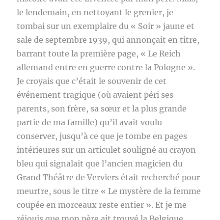
le lendemain, en nettoyant le grenier, je
tombai sur un exemplaire du « Soir » jaune et
sale de septembre 1939, qui annonçait en titre,
barrant toute la première page, « Le Reich
allemand entre en guerre contre la Pologne ».
Je croyais que c’était le souvenir de cet
événement tragique (où avaient péri ses
parents, son frère, sa sœur et la plus grande
partie de ma famille) qu’il avait voulu
conserver, jusqu’à ce que je tombe en pages
intérieures sur un articulet souligné au crayon
bleu qui signalait que l’ancien magicien du
Grand Théâtre de Verviers était recherché pour
meurtre, sous le titre « Le mystère de la femme
coupée en morceaux reste entier ». Et je me
réjouis que mon père ait trouvé la Belgique