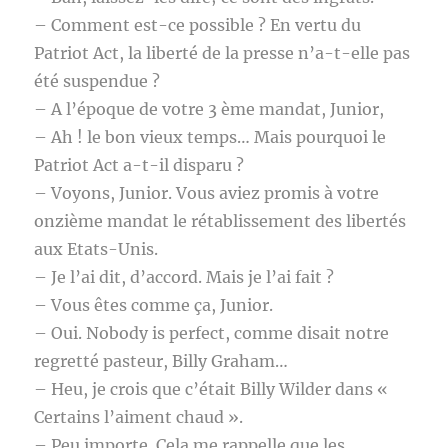
– Comment est-ce possible ? En vertu du
Patriot Act, la liberté de la presse n’a-t-elle pas
été suspendue ?
– A l’époque de votre 3 ème mandat, Junior,
– Ah ! le bon vieux temps… Mais pourquoi le
Patriot Act a-t-il disparu ?
– Voyons, Junior. Vous aviez promis à votre
onzième mandat le rétablissement des libertés
aux Etats-Unis.
– Je l’ai dit, d’accord. Mais je l’ai fait ?
– Vous êtes comme ça, Junior.
– Oui. Nobody is perfect, comme disait notre
regretté pasteur, Billy Graham…
– Heu, je crois que c’était Billy Wilder dans «
Certains l’aiment chaud ».
– Peu importe. Cela me rappelle que les