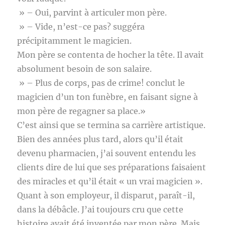
» – Oui, parvint à articuler mon père.
» – Vide, n’est-ce pas? suggéra
précipitamment le magicien.
Mon père se contenta de hocher la tête. Il avait
absolument besoin de son salaire.
» – Plus de corps, pas de crime! conclut le
magicien d’un ton funèbre, en faisant signe à
mon père de regagner sa place.»
C’est ainsi que se termina sa carrière artistique.
Bien des années plus tard, alors qu’il était
devenu pharmacien, j’ai souvent entendu les
clients dire de lui que ses préparations faisaient
des miracles et qu’il était « un vrai magicien ».
Quant à son employeur, il disparut, paraît-il,
dans la débâcle. J’ai toujours cru que cette
histoire avait été inventée par mon père. Mais,