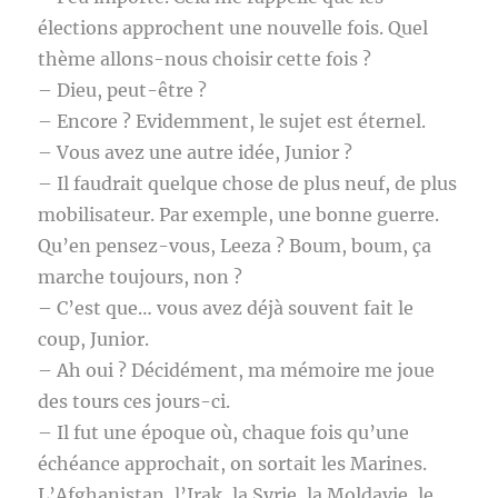
élections approchent une nouvelle fois. Quel
thème allons-nous choisir cette fois ?
– Dieu, peut-être ?
– Encore ? Evidemment, le sujet est éternel.
– Vous avez une autre idée, Junior ?
– Il faudrait quelque chose de plus neuf, de plus
mobilisateur. Par exemple, une bonne guerre.
Qu’en pensez-vous, Leeza ? Boum, boum, ça
marche toujours, non ?
– C’est que… vous avez déjà souvent fait le
coup, Junior.
– Ah oui ? Décidément, ma mémoire me joue
des tours ces jours-ci.
– Il fut une époque où, chaque fois qu’une
échéance approchait, on sortait les Marines.
L’Afghanistan, l’Irak, la Syrie, la Moldavie, le