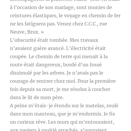
à l’occasion de son mariage, sont munies de
ceintures élastiques, le voyage en chemin de fer
ne les fatiguera pas. Venez chez C.C.C., rue
Neuve, Brux. »
L’obscurité était tombée. Mes travaux
n’avaient guère avancé. L’électricité était
coupée. Le chemin de terre qui menait à la
route était dangereux, bordé d’un fossé
dissimulé par les arbres. Je n’avais pas le
courage de rentrer chez moi. Pour la première
fois depuis sa mort, je me résolus à coucher
dans le lit de mon père.
A peine m’étais-je étendu sur le matelas, roulé
dans mon manteau, que je m’endormis. Je fis
un curieux rêve. Les murs qui m’entouraient,
aux papiers à moitié arrachés, s’ouvraient