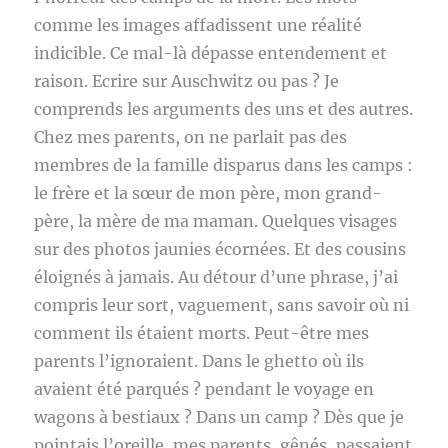
comme les images affadissent une réalité
indicible. Ce mal-là dépasse entendement et
raison. Ecrire sur Auschwitz ou pas ? Je
comprends les arguments des uns et des autres.
Chez mes parents, on ne parlait pas des
membres de la famille disparus dans les camps :
le frère et la sœur de mon père, mon grand-
père, la mère de ma maman. Quelques visages
sur des photos jaunies écornées. Et des cousins
éloignés à jamais. Au détour d’une phrase, j’ai
compris leur sort, vaguement, sans savoir où ni
comment ils étaient morts. Peut-être mes
parents l’ignoraient. Dans le ghetto où ils
avaient été parqués ? pendant le voyage en
wagons à bestiaux ? Dans un camp ? Dès que je
pointais l’oreille, mes parents, gênés, passaient