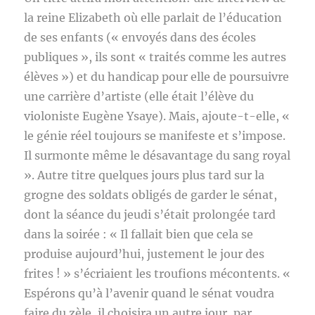
la reine Elizabeth où elle parlait de l’éducation
de ses enfants (« envoyés dans des écoles
publiques », ils sont « traités comme les autres
élèves ») et du handicap pour elle de poursuivre
une carrière d’artiste (elle était l’élève du
violoniste Eugène Ysaye). Mais, ajoute-t-elle, «
le génie réel toujours se manifeste et s’impose.
Il surmonte même le désavantage du sang royal
». Autre titre quelques jours plus tard sur la
grogne des soldats obligés de garder le sénat,
dont la séance du jeudi s’était prolongée tard
dans la soirée : « Il fallait bien que cela se
produise aujourd’hui, justement le jour des
frites ! » s’écriaient les troufions mécontents. «
Espérons qu’à l’avenir quand le sénat voudra
faire du zèle, il choisira un autre jour, par