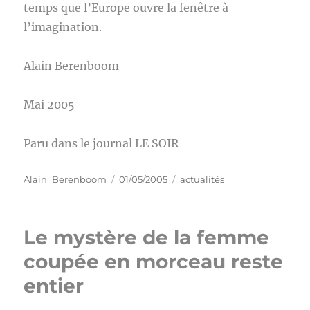
temps que l’Europe ouvre la fenêtre à
l’imagination.
Alain Berenboom
Mai 2005
Paru dans le journal LE SOIR
Auteur
Publié
Catégories
Alain_Berenboom
01/05/2005
actualités
le
Le mystère de la femme
coupée en morceau reste
entier