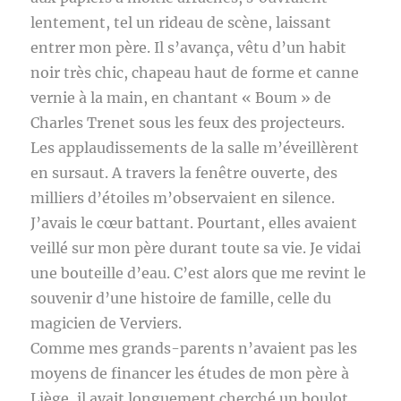
lentement, tel un rideau de scène, laissant
entrer mon père. Il s’avança, vêtu d’un habit
noir très chic, chapeau haut de forme et canne
vernie à la main, en chantant « Boum » de
Charles Trenet sous les feux des projecteurs.
Les applaudissements de la salle m’éveillèrent
en sursaut. A travers la fenêtre ouverte, des
milliers d’étoiles m’observaient en silence.
J’avais le cœur battant. Pourtant, elles avaient
veillé sur mon père durant toute sa vie. Je vidai
une bouteille d’eau. C’est alors que me revint le
souvenir d’une histoire de famille, celle du
magicien de Verviers.
Comme mes grands-parents n’avaient pas les
moyens de financer les études de mon père à
Liège, il avait longuement cherché un boulot