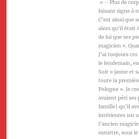
» – Plus de corp
faisant signe à 
C’est ainsi que s
alors qu’il étai
de lui que ses pr
magicien ». Quant
J’ai toujours cru
le lendemain, en
Soir » jaune et 
toute la premièr
Pologne ». Je cr
avaient péri ses 
famille) qu’il a
intérieures sur u
l’ancien magicie
meurtre, sous le