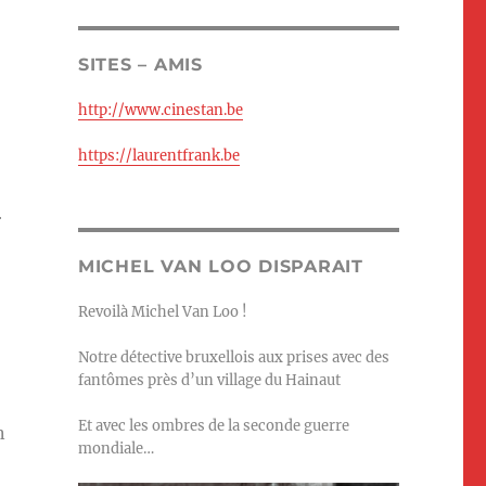
SITES – AMIS
http://www.cinestan.be
https://laurentfrank.be
r
MICHEL VAN LOO DISPARAIT
Revoilà Michel Van Loo !
Notre détective bruxellois aux prises avec des
fantômes près d’un village du Hainaut
Et avec les ombres de la seconde guerre
n
mondiale…