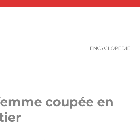
ENCYCLOPEDIE
 femme coupée en
tier