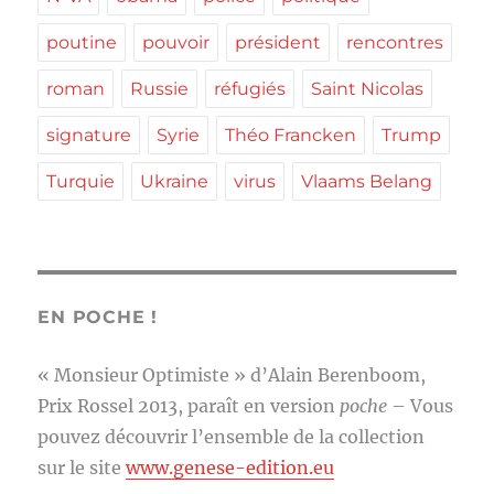
poutine
pouvoir
président
rencontres
roman
Russie
réfugiés
Saint Nicolas
signature
Syrie
Théo Francken
Trump
Turquie
Ukraine
virus
Vlaams Belang
EN POCHE !
« Monsieur Optimiste » d’Alain Berenboom,
Prix Rossel 2013, paraît en version
poche
– Vous
pouvez découvrir l’ensemble de la collection
sur le site
www.genese-edition.eu