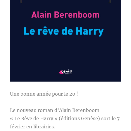
Une bonne année pour le 20 !
Le nouveau roman d’Alain Berenboom
« Le Rêve de Harry » (éditions Genèse) sort le 7
février en librairies.