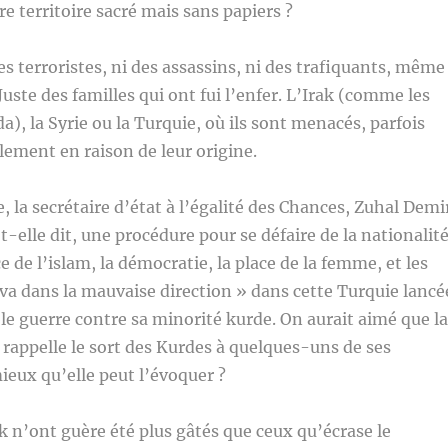
e territoire sacré mais sans papiers ?
es terroristes, ni des assassins, ni des trafiquants, même
Juste des familles qui ont fui l’enfer. L’Irak (comme les
), la Syrie ou la Turquie, où ils sont menacés, parfois
ement en raison de leur origine.
, la secrétaire d’état à l’égalité des Chances, Zuhal Demi
t-elle dit, une procédure pour se défaire de la nationalit
ce de l’islam, la démocratie, la place de la femme, et les
 va dans la mauvaise direction » dans cette Turquie lancé
le guerre contre sa minorité kurde. On aurait aimé que la
t rappelle le sort des Kurdes à quelques-uns de ses
mieux qu’elle peut l’évoquer ?
k n’ont guère été plus gâtés que ceux qu’écrase le