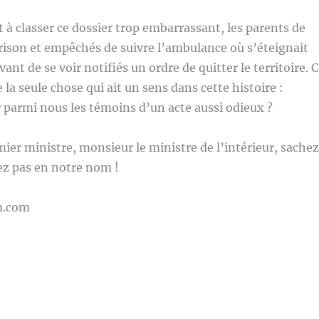
t à classer ce dossier trop embarrassant, les parents de
ison et empêchés de suivre l’ambulance où s’éteignait
avant de se voir notifiés un ordre de quitter le territoire. 
 la seule chose qui ait un sens dans cette histoire :
parmi nous les témoins d’un acte aussi odieux ?
ier ministre, monsieur le ministre de l’intérieur, sache
sez pas en notre nom !
m.com