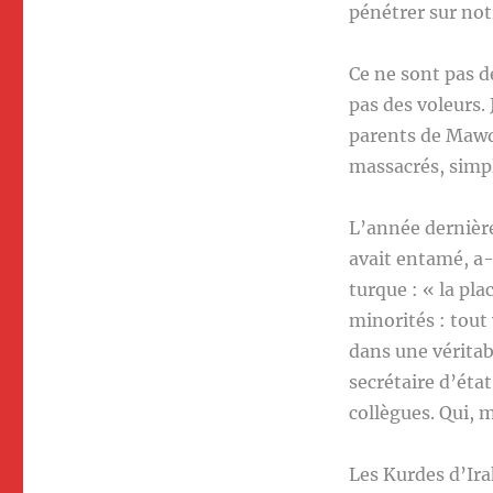
pénétrer sur notr
Ce ne sont pas d
pas des voleurs. 
parents de Mawda
massacrés, simpl
L’année dernière
avait entamé, a-
turque : « la pla
minorités : tout
dans une véritab
secrétaire d’éta
collègues. Qui, 
Les Kurdes d’Ira