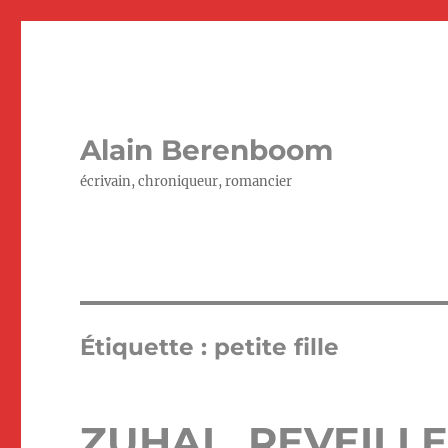
Alain Berenboom
écrivain, chroniqueur, romancier
Étiquette :
petite fille
ZUHAL, REVEILLE 