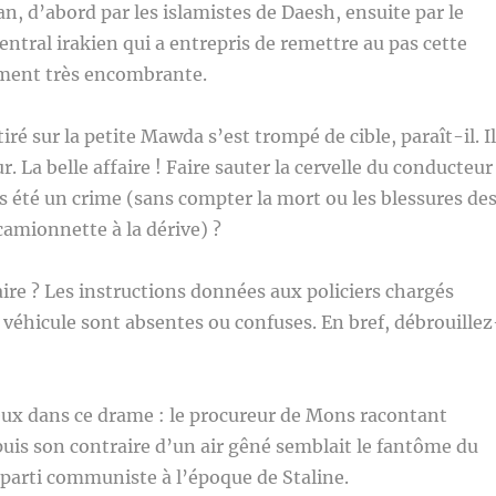
n, d’abord par les islamistes de Daesh, ensuite par le
tral irakien qui a entrepris de remettre au pas cette
ment très encombrante.
 tiré sur la petite Mawda s’est trompé de cible, paraît-il. Il
ur. La belle affaire ! Faire sauter la cervelle du conducteur
s été un crime (sans compter la mort ou les blessures de
camionnette à la dérive) ?
aire ? Les instructions données aux policiers chargés
 véhicule sont absentes ou confuses. En bref, débrouillez
eux dans ce drame : le procureur de Mons racontant
uis son contraire d’un air gêné semblait le fantôme du
parti communiste à l’époque de Staline.