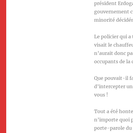
président Erdoga
gouvernement cen
minorité décidé
Le policier qui a
visait le chauffe
n’aurait donc pa
occupants de la 
Que pouvait-il f
d’intercepter un
vous !
Tout a été hont
n’importe quoi p
porte-parole du 