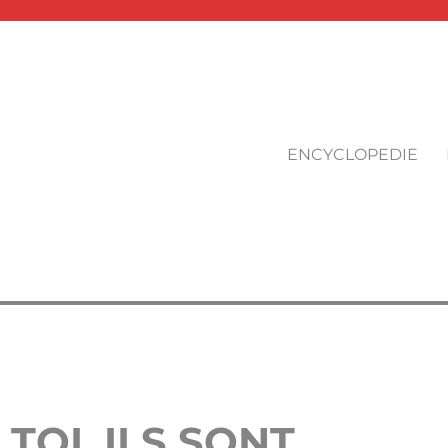
ENCYCLOPEDIE
TOI, ILS SONT