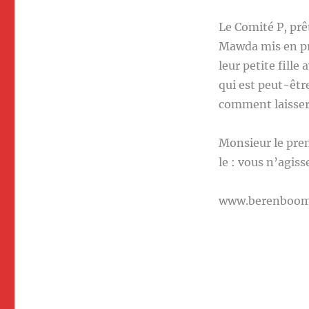
Le Comité P, prê
Mawda mis en pr
leur petite fille 
qui est peut-être
comment laisser 
Monsieur le prem
le : vous n’agis
www.berenboo