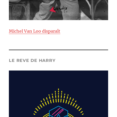
Michel Van Loo disparaît
LE REVE DE HARRY