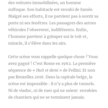
des voitures immobilisées, un homme
suffoque. Son habitacle est envahi de fumée.
Malgré ses efforts, il ne parvient pas à ouvrir sa
porte ni ses fenêtres. Les passagers des autres
véhicules l’observent, indifférents. Enfin,
l’homme parvient à grimper sur le toit et,
miracle, il s’élève dans les airs.
Cette scène vous rappelle quelque chose ? Vous
avez gagné ! C’est Rome en 1962. La première
séquence de
« Huit et demi
» de Fellini. Et non
pas Bruxelles 2016. Dans la capitale belge, la
scène est impossible : il n’y a plus de tunnels.
Ni de viaduc, ni de rues qui ne soient envahies
de chantiers qui ne se terminent jamais.