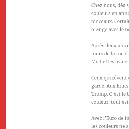
Chez nous, dès s
couleurs en anno
pinceaux. Certai
orange avec le n
Après deux ans d
murs de la rue de
Michel les avaie
Ceux qui rêvent
garde. Aux Etats
Trump. C’est le 
couleur, tout es
Avec l’Euro de fo
les couleurs ne 