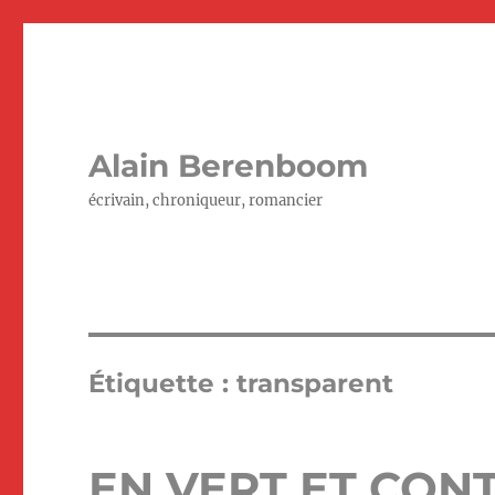
Alain Berenboom
écrivain, chroniqueur, romancier
Étiquette :
transparent
EN VERT ET CON