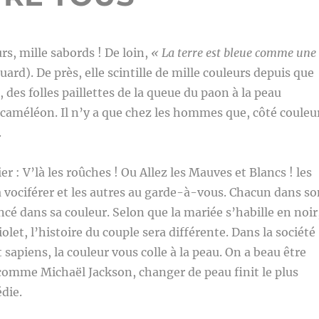
rs, mille sabords ! De loin,
« La terre est bleue comme une
uard). De près, elle scintille de mille couleurs depuis que
, des folles paillettes de la queue du paon à la peau
caméléon. Il n’y a que chez les hommes que, côté couleu
.
r : V’là les roûches ! Ou Allez les Mauves et Blancs ! les
 vociférer et les autres au garde-à-vous. Chacun dans so
ncé dans sa couleur. Selon que la mariée s’habille en noir
olet, l’histoire du couple sera différente. Dans la société
sapiens, la couleur vous colle à la peau. On a beau être
 comme Michaël Jackson, changer de peau finit le plus
die.