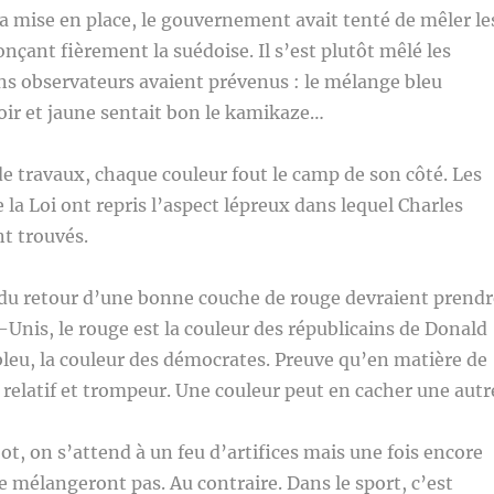
a mise en place, le gouvernement avait tenté de mêler le
nçant fièrement la suédoise. Il s’est plutôt mêlé les
ns observateurs avaient prévenus : le mélange bleu
oir et jaune sentait bon le kamikaze…
e travaux, chaque couleur fout le camp de son côté. Les
 la Loi ont repris l’aspect lépreux dans lequel Charles
nt trouvés.
 du retour d’une bonne couche de rouge devraient prendr
-Unis, le rouge est la couleur des républicains de Donald
bleu, la couleur des démocrates. Preuve qu’en matière de
t relatif et trompeur. Une couleur peut en cacher une autr
ot, on s’attend à un feu d’artifices mais une fois encore
se mélangeront pas. Au contraire. Dans le sport, c’est