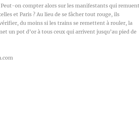
 Peut-on compter alors sur les manifestants qui remuen
lles et Paris ? Au lieu de se fâcher tout rouge, ils
vérifier, du moins si les trains se remettent à rouler, la
et un pot d’or à tous ceux qui arrivent jusqu’au pied de
m.com