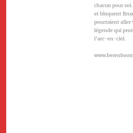
chacun pour soi.
et bloquent Bruxe
pourraient aller 
légende qui prom
l’arc-en-ciel.
www.berenboo