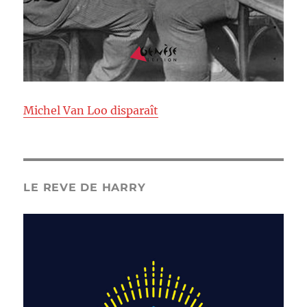
Michel Van Loo disparaît
LE REVE DE HARRY