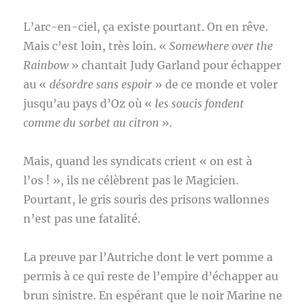
L’arc-en-ciel, ça existe pourtant. On en rêve.
Mais c’est loin, très loin. «
Somewhere over the
Rainbow
» chantait Judy Garland pour échapper
au «
désordre sans espoir
» de ce monde et voler
jusqu’au pays d’Oz où «
les soucis fondent
comme du sorbet au citron
».
Mais, quand les syndicats crient « on est à
l’os ! », ils ne célèbrent pas le Magicien.
Pourtant, le gris souris des prisons wallonnes
n’est pas une fatalité.
La preuve par l’Autriche dont le vert pomme a
permis à ce qui reste de l’empire d’échapper au
brun sinistre. En espérant que le noir Marine ne