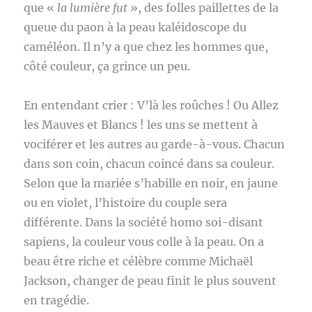
que «
la lumière fut
», des folles paillettes de la
queue du paon à la peau kaléidoscope du
caméléon. Il n’y a que chez les hommes que,
côté couleur, ça grince un peu.
En entendant crier : V’là les roûches ! Ou Allez
les Mauves et Blancs ! les uns se mettent à
vociférer et les autres au garde-à-vous. Chacun
dans son coin, chacun coincé dans sa couleur.
Selon que la mariée s’habille en noir, en jaune
ou en violet, l’histoire du couple sera
différente. Dans la société homo soi-disant
sapiens, la couleur vous colle à la peau. On a
beau être riche et célèbre comme Michaël
Jackson, changer de peau finit le plus souvent
en tragédie.