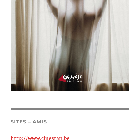
SITES – AMIS
http://www.cinestan.be