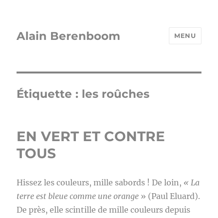
Alain Berenboom
MENU
Étiquette :
les roûches
EN VERT ET CONTRE
TOUS
Hissez les couleurs, mille sabords ! De loin,
« La
terre est bleue comme une orange
» (Paul Eluard).
De près, elle scintille de mille couleurs depuis