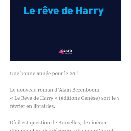
Une bonne année pour le 20 !
Le nouveau roman d’Alain Berenboom
« Le Rêve de Harry » (éditions Genèse) sort le 7
février en librairies.
Où il est question de Bruxelles, de cinéma,
d’immobilier, des désordres d’aujourd’hui et