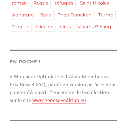
roman
Russie
réfugiés
Saint Nicolas
signature
Syrie
Théo Francken
Trump
Turquie
Ukraine
virus
Vlaams Belang
EN POCHE !
« Monsieur Optimiste » d’Alain Berenboom,
Prix Rossel 2013, paraît en version
poche
– Vous
pouvez découvrir l’ensemble de la collection
sur le site
www.genese-edition.eu