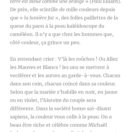
terre est bleue comme une orange
» (Paul Eluard).
De près, elle scintille de mille couleurs depuis
que «
la lumière fut
», des folles paillettes de la
queue du paon à la peau kaléidoscope du
caméléon. Il n’y a que chez les hommes que,
côté couleur, ça grince un peu.
En entendant crier : V’là les roûches ! Ou Allez
les Mauves et Blancs ! les uns se mettent à
vociférer et les autres au garde-à-vous. Chacun
dans son coin, chacun coincé dans sa couleur.
Selon que la mariée s’habille en noir, en jaune
ou en violet, l’histoire du couple sera
différente. Dans la société homo soi-disant
sapiens, la couleur vous colle à la peau. On a
beau être riche et célèbre comme Michaël