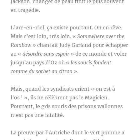
Jackson, changer de peau finit le plus souvent
en tragédie.
L’arc-en-ciel, ça existe pourtant. On en rêve.
Mais c’est loin, très loin. «
Somewhere over the
Rainbow
» chantait Judy Garland pour échapper
au «
désordre sans espoir
» de ce monde et voler
jusqu’au pays d’Oz où «
les soucis fondent
comme du sorbet au citron
».
Mais, quand les syndicats crient « on est à
l’os ! », ils ne célèbrent pas le Magicien.
Pourtant, le gris souris des prisons wallonnes
n’est pas une fatalité.
La preuve par l’Autriche dont le vert pomme a