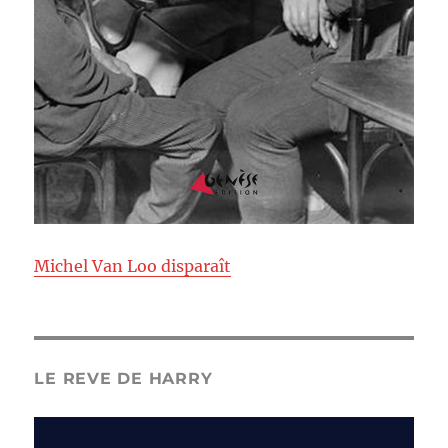
Michel Van Loo disparaît
LE REVE DE HARRY