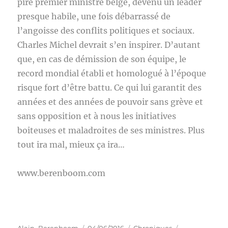
pire premier ministre belge, devenu un leader
presque habile, une fois débarrassé de
l’angoisse des conflits politiques et sociaux.
Charles Michel devrait s’en inspirer. D’autant
que, en cas de démission de son équipe, le
record mondial établi et homologué à l’époque
risque fort d’être battu. Ce qui lui garantit des
années et des années de pouvoir sans grève et
sans opposition et à nous les initiatives
boiteuses et maladroites de ses ministres. Plus
tout ira mal, mieux ça ira…
www.berenboom.com
Auteur
Publié
Catégories
Étiquettes