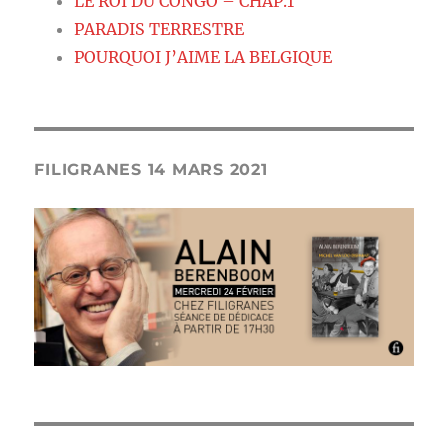
LE ROI DU CONGO – CHAP.1
PARADIS TERRESTRE
POURQUOI J’AIME LA BELGIQUE
FILIGRANES 14 MARS 2021