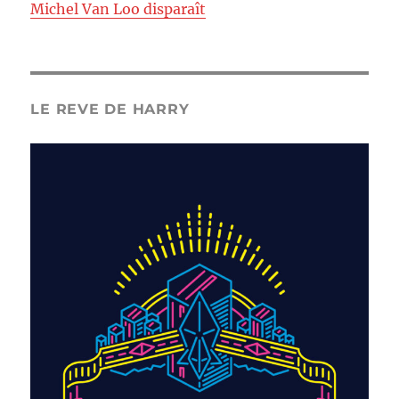
Michel Van Loo disparaît
LE REVE DE HARRY