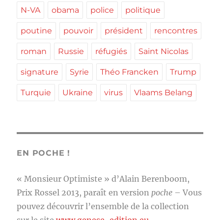
N-VA
obama
police
politique
poutine
pouvoir
président
rencontres
roman
Russie
réfugiés
Saint Nicolas
signature
Syrie
Théo Francken
Trump
Turquie
Ukraine
virus
Vlaams Belang
EN POCHE !
« Monsieur Optimiste » d’Alain Berenboom,
Prix Rossel 2013, paraît en version
poche
– Vous
pouvez découvrir l’ensemble de la collection