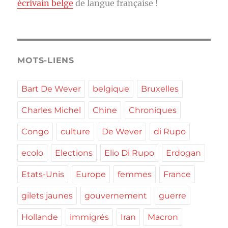
écrivain belge
de langue française !
MOTS-LIENS
Bart De Wever
belgique
Bruxelles
Charles Michel
Chine
Chroniques
Congo
culture
De Wever
di Rupo
ecolo
Elections
Elio Di Rupo
Erdogan
Etats-Unis
Europe
femmes
France
gilets jaunes
gouvernement
guerre
Hollande
immigrés
Iran
Macron