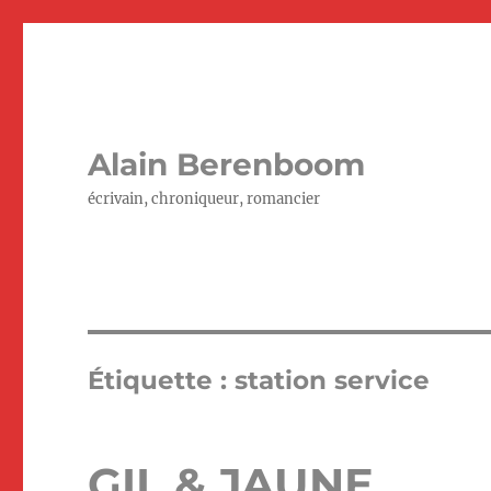
Alain Berenboom
écrivain, chroniqueur, romancier
Étiquette :
station service
GIL & JAUNE