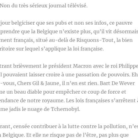
Non du très sérieux journal télévisé.
jour belgiciser que ses pubs et non ses infos, ce pauvre
prendre que la Belgique n’existe plus, qu’il vit désormai
ent français, situé au-delà de Risquons-Tout, la bien
oire sur lequel s’applique la loi française.
ant brièvement le président Macron avec le roi Philipp
l pouvaient laisser croire à une passation de pouvoirs. Eh
vous, Chers Gil & Jaune, il n’en est rien. Bart De Wever
me un beau diable pour empêcher ce coup de force et
endance de notre royaume. Les lois françaises s’arrêtent 
mme jadis le nuage de Tchernobyl.
ant, censée contribuer à la lutte contre la pollution, n’e
 Belgique. Et elle ne risque pas de l’être, pas plus que