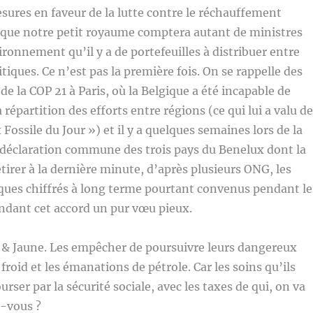
sures en faveur de la lutte contre le réchauffement
 que notre petit royaume comptera autant de ministres
ironnement qu’il y a de portefeuilles à distribuer entre
tiques. Ce n’est pas la première fois. On se rappelle des
 de la COP 21 à Paris, où la Belgique a été incapable de
 répartition des efforts entre régions (ce qui lui a valu de
x Fossile du Jour ») et il y a quelques semaines lors de la
 déclaration commune des trois pays du Benelux dont la
etirer à la dernière minute, d’après plusieurs ONG, les
iques chiffrés à long terme pourtant convenus pendant le
ndant cet accord un pur vœu pieux.
il & Jaune. Les empêcher de poursuivre leurs dangereux
froid et les émanations de pétrole. Car les soins qu’ils
rser par la sécurité sociale, avec les taxes de qui, on va
z-vous ?