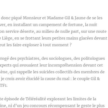
 donc piqué Monsieur et Madame Gil & Jaune de se les
iver, en installant un campement de fortune, la nuit
on service déserte, au milieu de nulle part, sur une route
 Liège, en se frottant leurs petites mains glacées devant
eut les faire exploser à tout moment ?
rrogé des psychiatres, des sociologues, des politologues
xperts qui avouaient leur incompréhension devant cet
e, qui rappelle les suicides collectifs des membres de
 je crois avoir élucidé la cause du mal : le couple Gil &
 TF1.
e épisode de Téléréalité explorant les limites de la
ne, ni d’un jeu concours récompensant le geste le plus