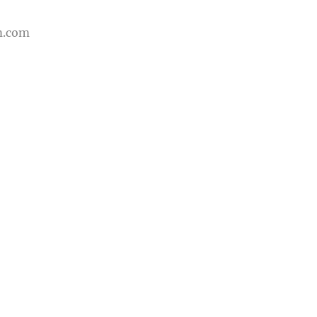
m.com