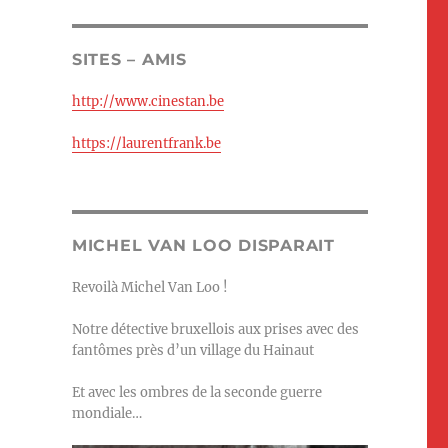
SITES – AMIS
http://www.cinestan.be
https://laurentfrank.be
MICHEL VAN LOO DISPARAIT
Revoilà Michel Van Loo !
Notre détective bruxellois aux prises avec des
fantômes près d’un village du Hainaut
Et avec les ombres de la seconde guerre
mondiale…