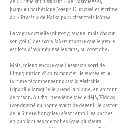
de «
Crime et Châtiment
» de Dostoïevski,
jusqu’au pathétique Joseph K, accusé et victime
du «
Procès
» de Kafka pour citer trois icônes.
La vogue actuelle (plutôt glauque, mais chacun
son goût) des
serial killers
montre que le genre
est loin d’avoir épuisé les fans, au contraire.
Mais, mieux encore que l’assassin sorti de
l’imagination d’un romancier, le succès et la
fortune récompensent aussi la véritable
fripouille lorsqu’elle prend la plume, en sortant
de prison. Au dix-neuvième siècle déjà, Vidocq
(condamné au bagne avant de devenir le patron
de la Sûreté française) s’est rempli les poches
en publiant ses mémoires (que plusieurs