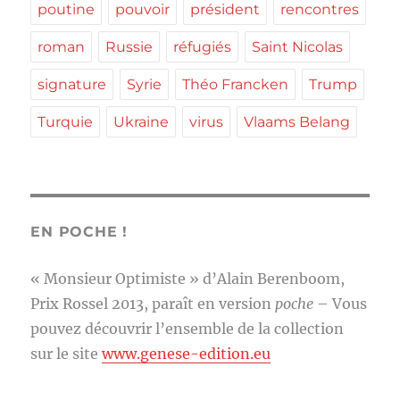
poutine
pouvoir
président
rencontres
roman
Russie
réfugiés
Saint Nicolas
signature
Syrie
Théo Francken
Trump
Turquie
Ukraine
virus
Vlaams Belang
EN POCHE !
« Monsieur Optimiste » d’Alain Berenboom,
Prix Rossel 2013, paraît en version
poche
– Vous
pouvez découvrir l’ensemble de la collection
sur le site
www.genese-edition.eu