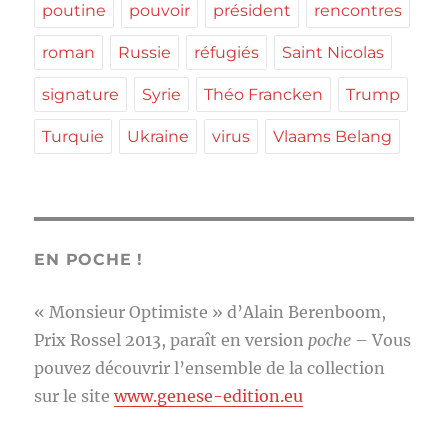
poutine
pouvoir
président
rencontres
roman
Russie
réfugiés
Saint Nicolas
signature
Syrie
Théo Francken
Trump
Turquie
Ukraine
virus
Vlaams Belang
EN POCHE !
« Monsieur Optimiste » d’Alain Berenboom,
Prix Rossel 2013, paraît en version
poche
– Vous
pouvez découvrir l’ensemble de la collection
sur le site
www.genese-edition.eu