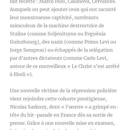
fait recette : Marco Polo, Casanova, Cervantès.
Auxquels on peut ajouter ceux qui ont raconté
leur monstrueuse captivité, survivants
miraculeux de la machine destructrice de
Staline (comme Soljenitsyne ou Evguénia
Guinzbourg), des nazis (comme Primo Levi ou
Jorge Semprun) ou échappés de la relégation
par d’autres dictateurs (comme Carlo Levi,
auteur de ce merveilleux « Le Christ s’est arrêté
à Eboli »).
Une nouvelle victime de la répression policière
vient rejoindre cette cohorte prestigieuse,
Nicolas Sarkozy, dont « l’œuvre » a grimpé en-
tête du hit-parade en France dès sa sortie de
presse. Grâce à une nouvelle mise en examen,