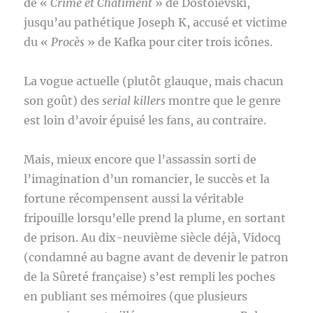
de «
Crime et Châtiment
» de Dostoïevski,
jusqu’au pathétique Joseph K, accusé et victime
du «
Procès
» de Kafka pour citer trois icônes.
La vogue actuelle (plutôt glauque, mais chacun
son goût) des
serial killers
montre que le genre
est loin d’avoir épuisé les fans, au contraire.
Mais, mieux encore que l’assassin sorti de
l’imagination d’un romancier, le succès et la
fortune récompensent aussi la véritable
fripouille lorsqu’elle prend la plume, en sortant
de prison. Au dix-neuvième siècle déjà, Vidocq
(condamné au bagne avant de devenir le patron
de la Sûreté française) s’est rempli les poches
en publiant ses mémoires (que plusieurs