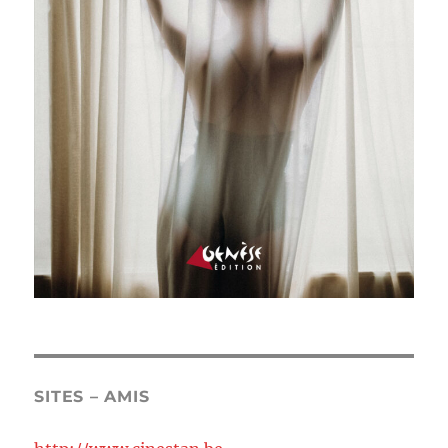
SITES – AMIS