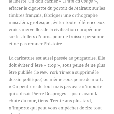
la liberté. On doit cacher «
Tintin au Congo
»,
effacer la cigarette du portait de Malraux sur les
timbres français, fabriquer une orthographe
masc.fém. grotesque, éviter toute référence aux
vraies merveilles de la civilisation européenne
sur les billets d’euros pour ne froisser personne
et ne pas remuer l’histoire.
La caricature est aussi passée au purgatoire. Elle
doit éviter d’être « trop », sous peine de ne plus
être publiée (le
New York Times
a supprimé le
dessin politique) ou même sous peine de mort.
« On peut rire de tout mais pas avec n’importe
qui » disait Pierre Desproges – juste avant la
chute du mur, tiens. Trente ans plus tard,
n’importe qui peut vous empêcher de rire tout