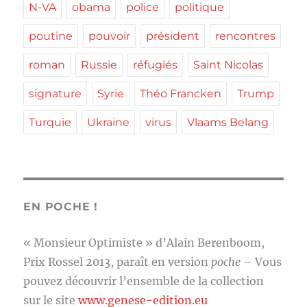
N-VA
obama
police
politique
poutine
pouvoir
président
rencontres
roman
Russie
réfugiés
Saint Nicolas
signature
Syrie
Théo Francken
Trump
Turquie
Ukraine
virus
Vlaams Belang
EN POCHE !
« Monsieur Optimiste » d’Alain Berenboom,
Prix Rossel 2013, paraît en version
poche
– Vous
pouvez découvrir l’ensemble de la collection
sur le site
www.genese-edition.eu