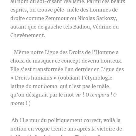
au nom du soi-disant réalisme. Parmi ces beaux
esprits, on trouve pêle-mêle des hommes de
droite comme Zemmour ou Nicolas Sarkozy,
autant que de gauche tels Badiou, Védrine ou
Chevènement.
Même notre Ligue des Droits de l’Homme a
choisi de masquer ce concept devenu honteux.
Elle s’est transformée l’an dernier en Ligue des
« Droits humains » (oubliant l’étymologie
latine du mot
homo
, qui n’est pas le mâle,
qu’on désignait par le mot
vir
!
O tempora ! O
mores
! )
Ah ! Le mur du politiquement correct, voilà la
notion en vogue trente ans après la victoire de