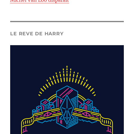
Michel Van Loo disparaît
LE REVE DE HARRY