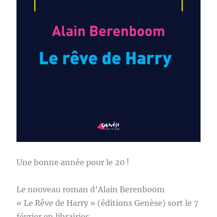
Une bonne année pour le 20 !
Le nouveau roman d’Alain Berenboom
« Le Rêve de Harry » (éditions Genèse) sort le 7
février en librairies.