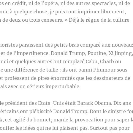
ps en crédit, ni de l’opéra, ni des autres spectacles, ni de
nne à quelque chose, je puis tout imprimer librement,
 de deux ou trois censeurs. » Déjà le règne de la culture
moristes paraissent des petits bras comparé aux nouveau
c et de l’impertinence. Donald Trump, Poutine, Xi Jinping
ei et quelques autres ont remplacé Cabu, Charb ou
 une différence de taille : ils ont banni l’humour sous
et professent de pires énormités que les dessinateurs de
ais avec un sérieux imperturbable.
 le président des Etats-Unis était Barack Obama. Dix ans
méricains ont plébiscité Donald Trump. Dont le sinistre fo
k, cet agité du bonnet, manie la provocation pour saper l
uffer les idées qui ne lui plaisent pas. Surtout pas pour