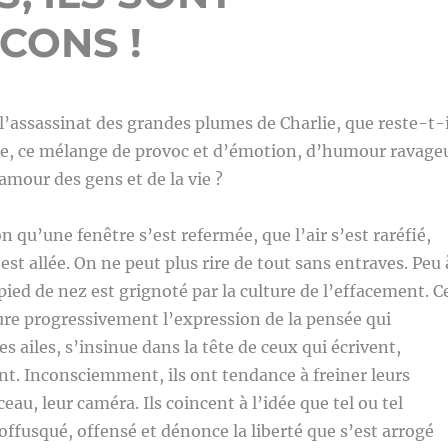
CONS !
assassinat des grandes plumes de Charlie, que reste-t-i
lie, ce mélange de provoc et d’émotion, d’humour ravage
’amour des gens et de la vie ?
 qu’une fenêtre s’est refermée, que l’air s’est raréfié,
 est allée. On ne peut plus rire de tout sans entraves. Peu 
 pied de nez est grignoté par la culture de l’effacement. C
ure progressivement l’expression de la pensée qui
s ailes, s’insinue dans la tête de ceux qui écrivent,
nt. Inconsciemment, ils ont tendance à freiner leurs
eau, leur caméra. Ils coincent à l’idée que tel ou tel
offusqué, offensé et dénonce la liberté que s’est arrogé