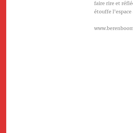
faire rire et réf
étouffe l’espace
www.berenboo