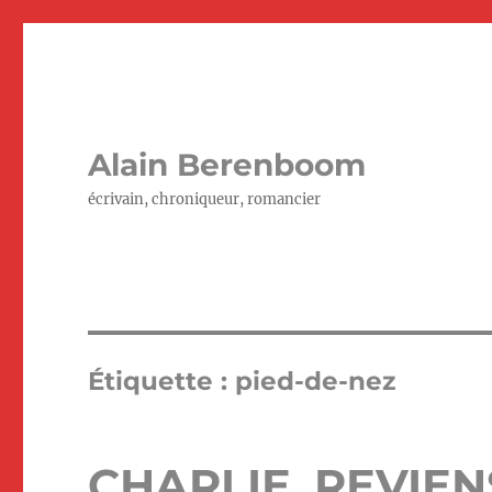
Alain Berenboom
écrivain, chroniqueur, romancier
Étiquette :
pied-de-nez
CHARLIE, REVIEN