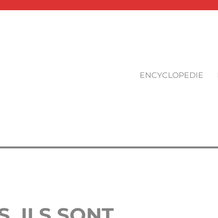
ENCYCLOPEDIE
S, ILS SONT