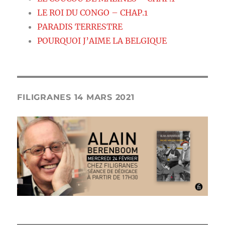
LE ROI DU CONGO – CHAP.1
PARADIS TERRESTRE
POURQUOI J’AIME LA BELGIQUE
FILIGRANES 14 MARS 2021