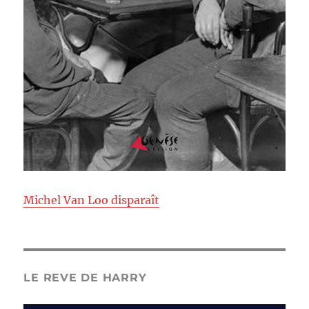
Michel Van Loo disparaît
LE REVE DE HARRY