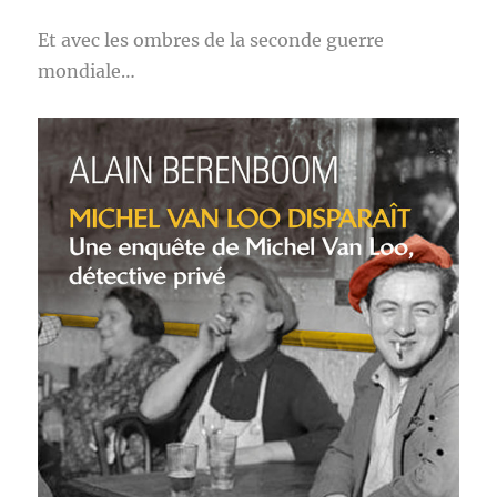
Et avec les ombres de la seconde guerre
mondiale…