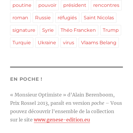
poutine
pouvoir
président
rencontres
roman
Russie
réfugiés
Saint Nicolas
signature
Syrie
Théo Francken
Trump
Turquie
Ukraine
virus
Vlaams Belang
EN POCHE !
« Monsieur Optimiste » d’Alain Berenboom,
Prix Rossel 2013, paraît en version
poche
– Vous
pouvez découvrir l’ensemble de la collection
sur le site
www.genese-edition.eu