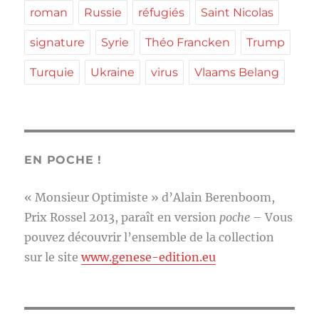
roman
Russie
réfugiés
Saint Nicolas
signature
Syrie
Théo Francken
Trump
Turquie
Ukraine
virus
Vlaams Belang
EN POCHE !
« Monsieur Optimiste » d’Alain Berenboom,
Prix Rossel 2013, paraît en version
poche
– Vous
pouvez découvrir l’ensemble de la collection
sur le site
www.genese-edition.eu