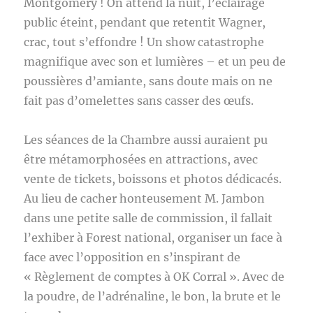
Montgomery ! On attend la nuit, l’éclairage
public éteint, pendant que retentit Wagner,
crac, tout s’effondre ! Un show catastrophe
magnifique avec son et lumières – et un peu de
poussières d’amiante, sans doute mais on ne
fait pas d’omelettes sans casser des œufs.
Les séances de la Chambre aussi auraient pu
être métamorphosées en attractions, avec
vente de tickets, boissons et photos dédicacés.
Au lieu de cacher honteusement M. Jambon
dans une petite salle de commission, il fallait
l’exhiber à Forest national, organiser un face à
face avec l’opposition en s’inspirant de
« Règlement de comptes à OK Corral ». Avec de
la poudre, de l’adrénaline, le bon, la brute et le