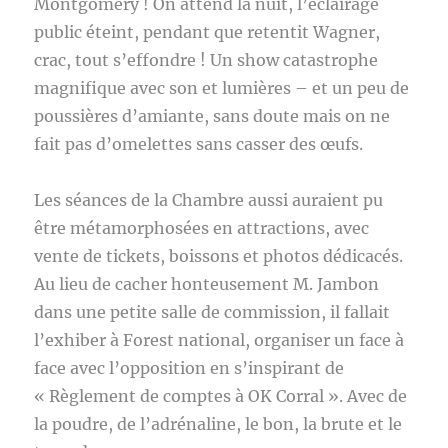
Montgomery ! On attend la nuit, l’éclairage
public éteint, pendant que retentit Wagner,
crac, tout s’effondre ! Un show catastrophe
magnifique avec son et lumières – et un peu de
poussières d’amiante, sans doute mais on ne
fait pas d’omelettes sans casser des œufs.
Les séances de la Chambre aussi auraient pu
être métamorphosées en attractions, avec
vente de tickets, boissons et photos dédicacés.
Au lieu de cacher honteusement M. Jambon
dans une petite salle de commission, il fallait
l’exhiber à Forest national, organiser un face à
face avec l’opposition en s’inspirant de
« Règlement de comptes à OK Corral ». Avec de
la poudre, de l’adrénaline, le bon, la brute et le