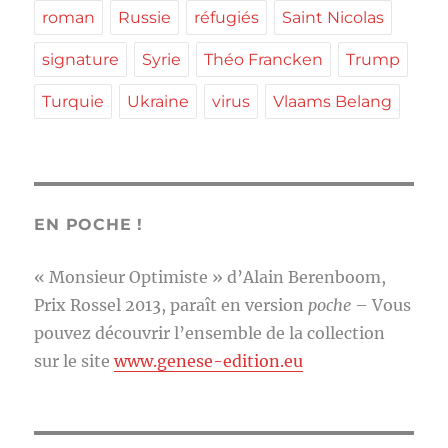
roman
Russie
réfugiés
Saint Nicolas
signature
Syrie
Théo Francken
Trump
Turquie
Ukraine
virus
Vlaams Belang
EN POCHE !
« Monsieur Optimiste » d’Alain Berenboom,
Prix Rossel 2013, paraît en version
poche
– Vous
pouvez découvrir l’ensemble de la collection
sur le site
www.genese-edition.eu