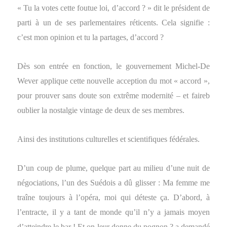
« Tu la votes cette foutue loi, d’accord ? » dit le président de
parti à un de ses parlementaires réticents. Cela signifie :
c’est mon opinion et tu la partages, d’accord ?
Dès son entrée en fonction, le gouvernement Michel-De
Wever applique cette nouvelle acception du mot « accord »,
pour prouver sans doute son extrême modernité – et faireb
oublier la nostalgie vintage de deux de ses membres.
Ainsi des institutions culturelles et scientifiques fédérales.
D’un coup de plume, quelque part au milieu d’une nuit de
négociations, l’un des Suédois a dû glisser : Ma femme me
traîne toujours à l’opéra, moi qui déteste ça. D’abord, à
l’entracte, il y a tant de monde qu’il n’y a jamais moyen
d’atteindre le bar ! Et on leur donne du pognon ? a demandé