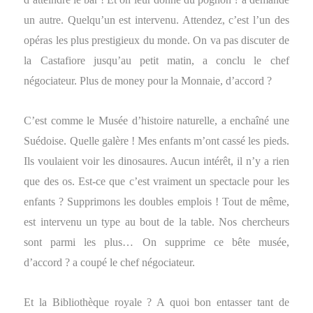
un autre. Quelqu’un est intervenu. Attendez, c’est l’un des
opéras les plus prestigieux du monde. On va pas discuter de
la Castafiore jusqu’au petit matin, a conclu le chef
négociateur. Plus de money pour la Monnaie, d’accord ?
C’est comme le Musée d’histoire naturelle, a enchaîné une
Suédoise. Quelle galère ! Mes enfants m’ont cassé les pieds.
Ils voulaient voir les dinosaures. Aucun intérêt, il n’y a rien
que des os. Est-ce que c’est vraiment un spectacle pour les
enfants ? Supprimons les doubles emplois ! Tout de même,
est intervenu un type au bout de la table. Nos chercheurs
sont parmi les plus… On supprime ce bête musée,
d’accord ? a coupé le chef négociateur.
Et la Bibliothèque royale ? A quoi bon entasser tant de