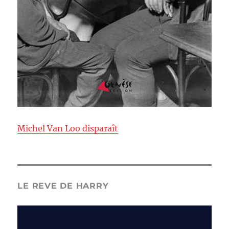
Michel Van Loo disparaît
LE REVE DE HARRY