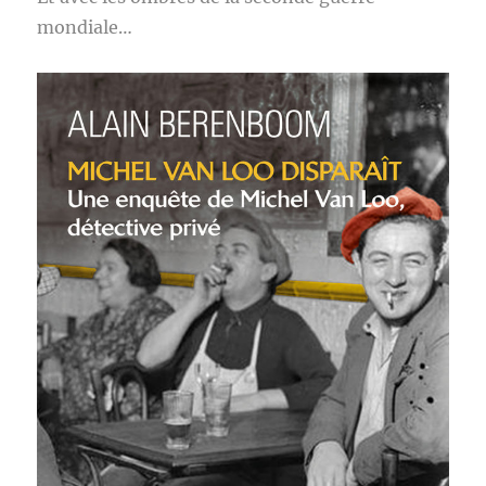
mondiale…