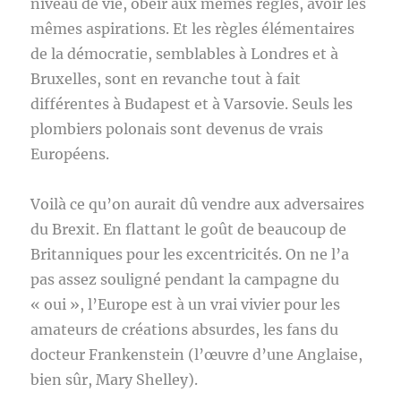
niveau de vie, obéir aux mêmes règles, avoir les
mêmes aspirations. Et les règles élémentaires
de la démocratie, semblables à Londres et à
Bruxelles, sont en revanche tout à fait
différentes à Budapest et à Varsovie. Seuls les
plombiers polonais sont devenus de vrais
Européens.
Voilà ce qu’on aurait dû vendre aux adversaires
du Brexit. En flattant le goût de beaucoup de
Britanniques pour les excentricités. On ne l’a
pas assez souligné pendant la campagne du
« oui », l’Europe est à un vrai vivier pour les
amateurs de créations absurdes, les fans du
docteur Frankenstein (l’œuvre d’une Anglaise,
bien sûr, Mary Shelley).