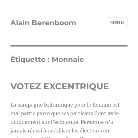
Alain Berenboom
MENU
Étiquette :
Monnaie
VOTEZ EXCENTRIQUE
La campagne britannique pour le Remain est
mal partie parce que ses partisans l’ont axée
uniquement sur l’économie. Personne n’a
jamais réussi à mobiliser les électeurs en