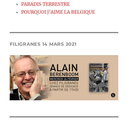
PARADIS TERRESTRE
POURQUOI J’AIME LA BELGIQUE
FILIGRANES 14 MARS 2021