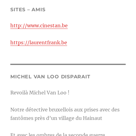
SITES – AMIS
http://www.cinestan.be
https://laurentfrank.be
MICHEL VAN LOO DISPARAIT
Revoilà Michel Van Loo !
Notre détective bruxellois aux prises avec des
fantômes près d’un village du Hainaut
Et avec les ombres de la seconde guerre