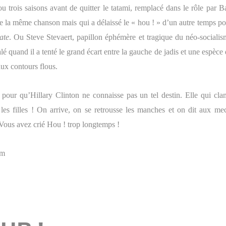
u trois saisons avant de quitter le tatami, remplacé dans le rôle par B
 la même chanson mais qui a délaissé le « hou ! » d’un autre temps po
ate
. Ou Steve Stevaert, papillon éphémère et tragique du néo-socialis
alé quand il a tenté le grand écart entre la gauche de jadis et une espèce
ux contours flous.
 pour qu’Hillary Clinton ne connaisse pas un tel destin. Elle qui cla
, les filles ! On arrive, on se retrousse les manches et on dit aux mec
Vous avez crié Hou ! trop longtemps !
om