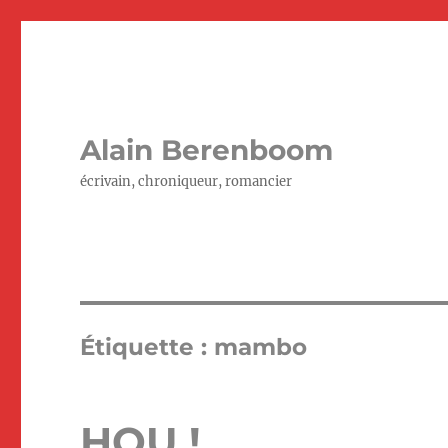
Alain Berenboom
écrivain, chroniqueur, romancier
Étiquette :
mambo
HOU !