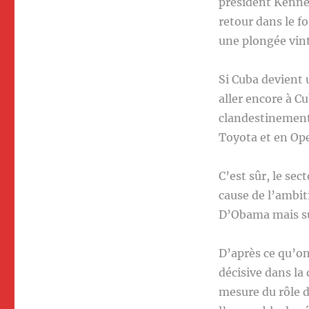
président Kenne
retour dans le 
une plongée vint
Si Cuba devient 
aller encore à C
clandestinement 
Toyota et en Op
C’est sûr, le sec
cause de l’ambit
D’Obama mais su
D’après ce qu’on
décisive dans la
mesure du rôle d