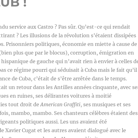
UB !
du service aux Castro ? Pas sûr. Qu’est-ce qui rendait
tirant ? Les illusions de la révolution s’étaient dissipées
. Prisonniers politiques, économie en miette à cause de
 (bien plus que par le blocus), corruption, émigration en
 hispanique de gauche qui n’avait rien à envier à celles d
pas ce régime pourri qui séduisait à Cuba mais le fait qu’il
ance de Cuba, c’était de s’être arrêtée dans le temps.
tait un retour dans les Antilles années cinquante, avec se
es en ruines, ses délirantes voitures à moitié
ies tout droit de
American Graffiti
, ses musiques et ses
fois, mambo, mambo. Ses chanteurs célèbres étaient des
irigeants politiques aussi. Les uns avaient été
 Xavier Cugat et les autres avaient dialogué avec le