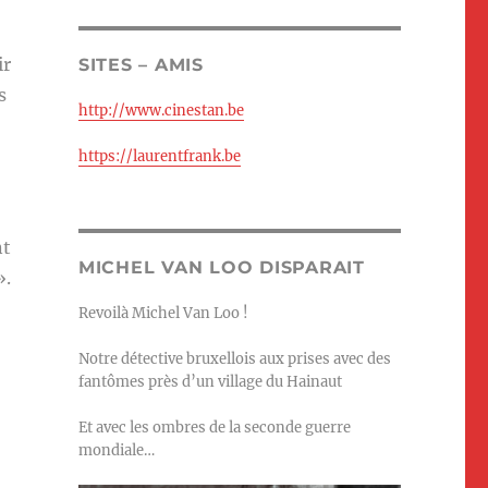
ir
SITES – AMIS
s
http://www.cinestan.be
https://laurentfrank.be
nt
MICHEL VAN LOO DISPARAIT
».
Revoilà Michel Van Loo !
Notre détective bruxellois aux prises avec des
fantômes près d’un village du Hainaut
Et avec les ombres de la seconde guerre
mondiale…