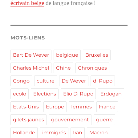
écrivain belge
de langue française !
MOTS-LIENS
Bart De Wever
belgique
Bruxelles
Charles Michel
Chine
Chroniques
Congo
culture
De Wever
di Rupo
ecolo
Elections
Elio Di Rupo
Erdogan
Etats-Unis
Europe
femmes
France
gilets jaunes
gouvernement
guerre
Hollande
immigrés
Iran
Macron