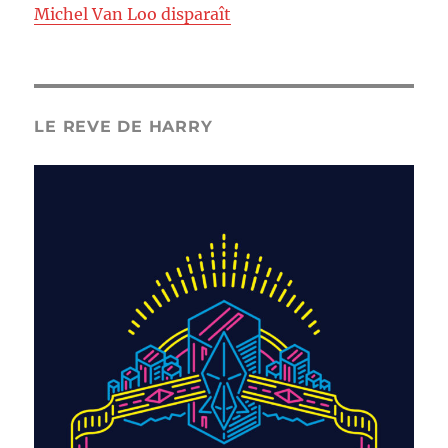
Michel Van Loo disparaît
LE REVE DE HARRY