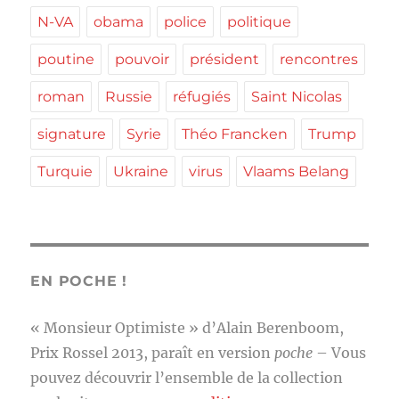
N-VA
obama
police
politique
poutine
pouvoir
président
rencontres
roman
Russie
réfugiés
Saint Nicolas
signature
Syrie
Théo Francken
Trump
Turquie
Ukraine
virus
Vlaams Belang
EN POCHE !
« Monsieur Optimiste » d’Alain Berenboom,
Prix Rossel 2013, paraît en version
poche
– Vous
pouvez découvrir l’ensemble de la collection