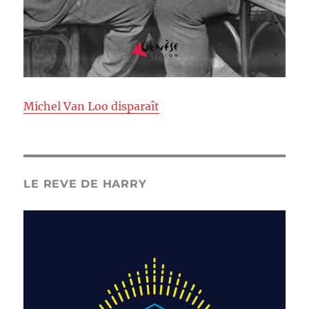
Michel Van Loo disparaît
LE REVE DE HARRY