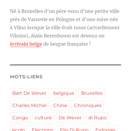
Né à Bruxelles d’un père venu d’une petite ville
près de Varsovie en Pologne et d’une mère née
à Vilno lorsque la ville était russe (actuellement
Vilnius), Alain Berenboom est devenu un
écrivain belge
de langue française !
MOTS-LIENS
Bart De Wever
belgique
Bruxelles
Charles Michel
Chine
Chroniques
Congo
culture
De Wever
di Rupo
ecolo
Elections
Elio Di Rupo
Erdogan