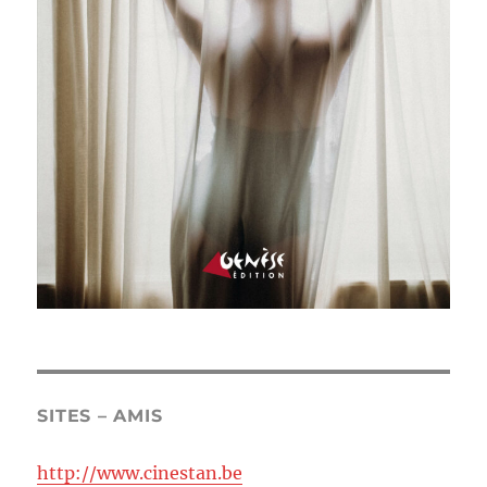
SITES – AMIS
http://www.cinestan.be