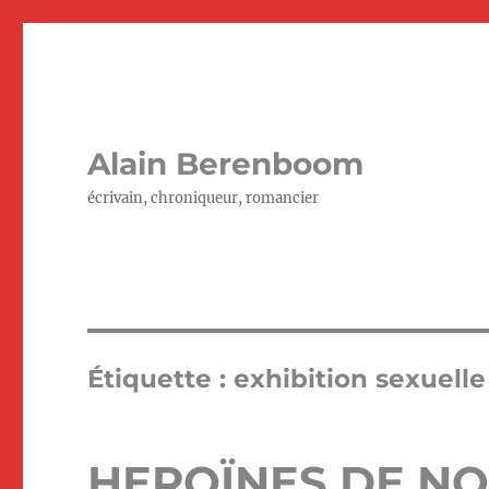
Alain Berenboom
écrivain, chroniqueur, romancier
Étiquette :
exhibition sexuelle
HEROÏNES DE N