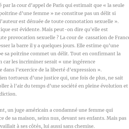
é par la cour d’appel de Paris qui estimait que « la seule
 poitrine d’une femme » ne constitue pas un délit si
 l’auteur est dénuée de toute connotation sexuelle ».
tique est évidente. Mais peut-on dire qu’elle est
te provocation sexuelle ? La cour de cassation de Franc
sser la barre il y a quelques jours. Elle estime qu’une
e sa poitrine commet un délit. Tout en confirmant la
 car les incriminer serait « une ingérence
 dans l’exercice de la liberté d’expression ».
n tortueux d’une justice qui, une fois de plus, ne sait
ler à l’air du temps d’une société en pleine évolution et
diction.
, un juge américain a condamné une femme qui
ce de sa maison, seins nus, devant ses enfants. Mais pas
vaillait à ses côtés, lui aussi sans chemise.