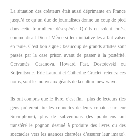
La situation des créateurs était aussi déprimante en France
jusqu’à ce qu’un duo de journalistes donne un coup de pied
dans cette fourmilière désespérée. Qu’ils en soient loués,
comme disait Dieu ! Même si leur initiative les a fait valser
en taule. C’est bon signe : beaucoup de grands artistes sont
passés par la case prison avant de passer à la postérité.
Cervantès, Casanova, Howard Fast, Dostoïevski ou
Soljenitsyne. Eric Laurent et Catherine Graciet, retenez ces
noms, sont les nouveaux géants de la culture new wave.
Ils ont compris que le livre, c’est fini : plus de lecteurs (les
gens préfèrent lire les conneries de leurs copains sur leur
Smartphone), plus de subventions (les politiciens ont
transféré le pognon destiné à produire des livres ou des
spectacles vers les agences chargées d’assurer leur image),