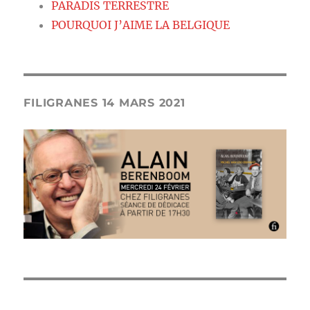
PARADIS TERRESTRE
POURQUOI J’AIME LA BELGIQUE
FILIGRANES 14 MARS 2021