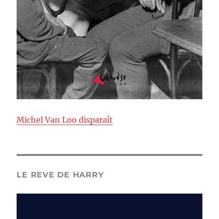
Michel Van Loo disparaît
LE REVE DE HARRY