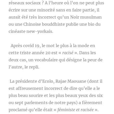
réseaux sociaux ? A l’heure où l’on ne peut plus
écrire sur une minorité sans en faire partie, il
aurait été très incorrect qu’un Noir musulman
ou une Chinoise bouddhiste publie une bio du
cinéaste new-yorkais.
Après covid 19, le mot le plus à la mode en
cette triste année 20 est «
racisé
». Dans les
deux cas, un vocabulaire qui désigne la peur de
l’autre, le repli.
La présidente d’Ecolo, Rajae Maouane (dont il
est affreusement incorrect de dire qu’elle a le
plus beau sourire et les plus beaux yeux des six
ou sept parlements de notre pays) a fièrement
proclamé qu’elle était «
féministe et racisée
».