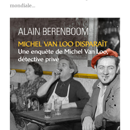
mondiale…