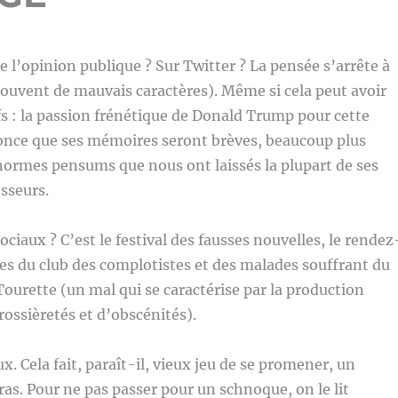
e l’opinion publique ? Sur Twitter ? La pensée s’arrête à
souvent de mauvais caractères). Même si cela peut avoir
ifs : la passion frénétique de Donald Trump pour cette
nce que ses mémoires seront brèves, beaucoup plus
normes pensums que nous ont laissés la plupart de ses
sseurs.
ociaux ? C’est le festival des fausses nouvelles, le rendez
s du club des complotistes et des malades souffrant du
ourette (un mal qui se caractérise par la production
rossièretés et d’obscénités).
x. Cela fait, paraît-il, vieux jeu de se promener, un
ras. Pour ne pas passer pour un schnoque, on le lit