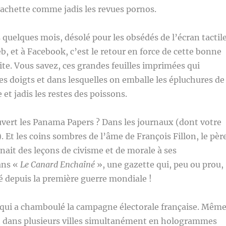
achette comme jadis les revues pornos.
 quelques mois, désolé pour les obsédés de l’écran tactile
b, et à Facebook, c’est le retour en force de cette bonne
rite. Vous savez, ces grandes feuilles imprimées qui
es doigts et dans lesquelles on emballe les épluchures de
et jadis les restes des poissons.
vert les Panama Papers ? Dans les journaux (dont votre
. Et les coins sombres de l’âme de François Fillon, le pèr
nait des leçons de civisme et de morale à ses
ans «
Le Canard Enchaîné
», une gazette qui, peu ou prou,
 depuis la première guerre mondiale !
 qui a chamboulé la campagne électorale française. Mêm
t dans plusieurs villes simultanément en hologrammes