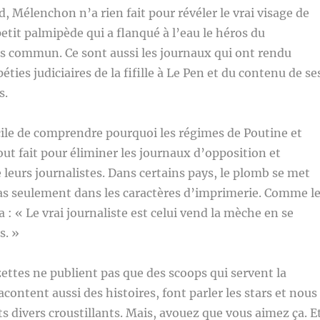
, Mélenchon n’a rien fait pour révéler le vrai visage de
petit palmipède qui a flanqué à l’eau le héros du
commun. Ce sont aussi les journaux qui ont rendu
ties judiciaires de la fifille à Le Pen et du contenu de se
s.
ficile de comprendre pourquoi les régimes de Poutine et
ut fait pour éliminer les journaux d’opposition et
leurs journalistes. Dans certains pays, le plomb se met
pas seulement dans les caractères d’imprimerie. Comme l
a : « Le vrai journaliste est celui vend la mèche en se
s. »
zettes ne publient pas que des scoops qui servent la
acontent aussi des histoires, font parler les stars et nous
ts divers croustillants. Mais, avouez que vous aimez ça. E