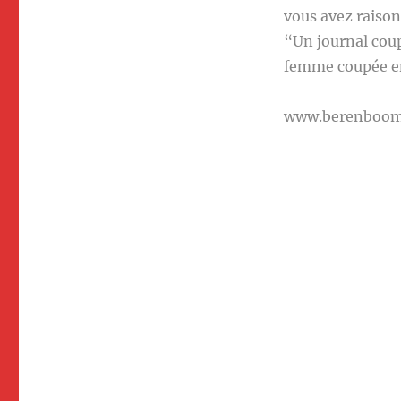
vous avez raison
“Un journal cou
femme coupée en
www.berenboo