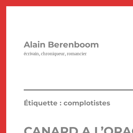
Alain Berenboom
écrivain, chroniqueur, romancier
Étiquette :
complotistes
CANARD A L’OR