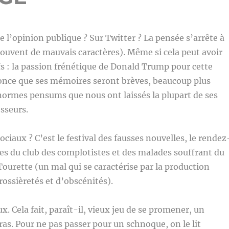
e l’opinion publique ? Sur Twitter ? La pensée s’arrête à
souvent de mauvais caractères). Même si cela peut avoir
ifs : la passion frénétique de Donald Trump pour cette
nce que ses mémoires seront brèves, beaucoup plus
normes pensums que nous ont laissés la plupart de ses
sseurs.
ociaux ? C’est le festival des fausses nouvelles, le rendez
s du club des complotistes et des malades souffrant du
ourette (un mal qui se caractérise par la production
rossièretés et d’obscénités).
x. Cela fait, paraît-il, vieux jeu de se promener, un
ras. Pour ne pas passer pour un schnoque, on le lit