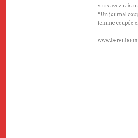
vous avez raison
“Un journal cou
femme coupée en
www.berenboo