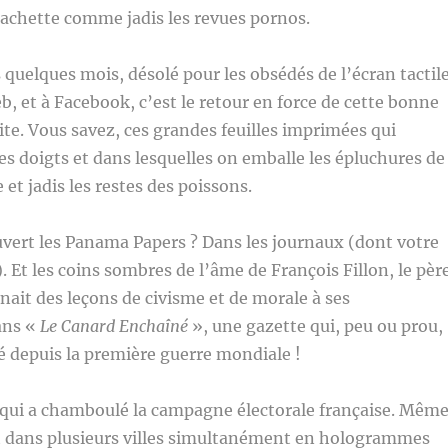
achette comme jadis les revues pornos.
 quelques mois, désolé pour les obsédés de l’écran tactile
b, et à Facebook, c’est le retour en force de cette bonne
rite. Vous savez, ces grandes feuilles imprimées qui
es doigts et dans lesquelles on emballe les épluchures de
et jadis les restes des poissons.
vert les Panama Papers ? Dans les journaux (dont votre
. Et les coins sombres de l’âme de François Fillon, le pèr
nait des leçons de civisme et de morale à ses
ans «
Le Canard Enchaîné
», une gazette qui, peu ou prou,
 depuis la première guerre mondiale !
 qui a chamboulé la campagne électorale française. Mêm
t dans plusieurs villes simultanément en hologrammes