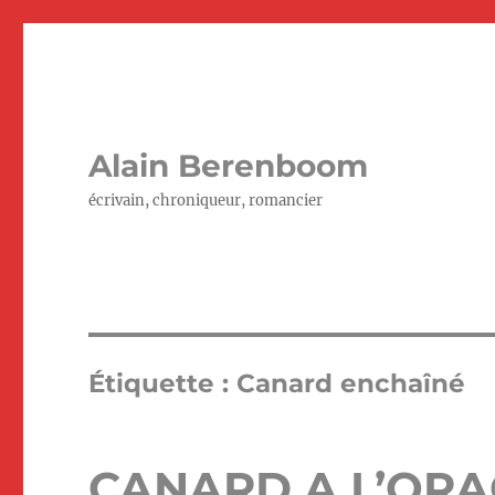
Alain Berenboom
écrivain, chroniqueur, romancier
Étiquette :
Canard enchaîné
CANARD A L’OR