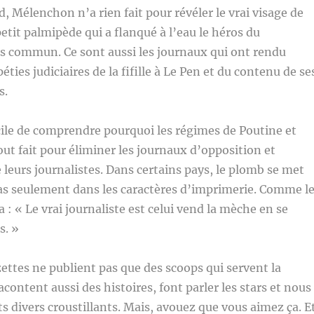
, Mélenchon n’a rien fait pour révéler le vrai visage de
petit palmipède qui a flanqué à l’eau le héros du
commun. Ce sont aussi les journaux qui ont rendu
ties judiciaires de la fifille à Le Pen et du contenu de se
s.
ficile de comprendre pourquoi les régimes de Poutine et
ut fait pour éliminer les journaux d’opposition et
leurs journalistes. Dans certains pays, le plomb se met
pas seulement dans les caractères d’imprimerie. Comme l
a : « Le vrai journaliste est celui vend la mèche en se
s. »
zettes ne publient pas que des scoops qui servent la
acontent aussi des histoires, font parler les stars et nous
ts divers croustillants. Mais, avouez que vous aimez ça. E