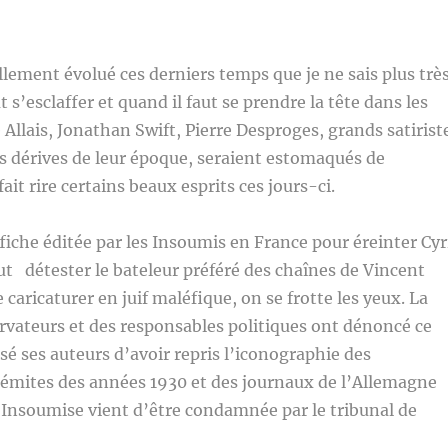
ment évolué ces derniers temps que je ne sais plus trè
t s’esclaffer et quand il faut se prendre la tête dans les
Allais, Jonathan Swift, Pierre Desproges, grands satirist
 dérives de leur époque, seraient estomaqués de
fait rire certains beaux esprits ces jours-ci.
ffiche éditée par les Insoumis en France pour éreinter Cyr
 détester le bateleur préféré des chaînes de Vincent
le caricaturer en juif maléfique, on se frotte les yeux. La
rvateurs et des responsables politiques ont dénoncé ce
é ses auteurs d’avoir repris l’iconographie des
sémites des années 1930 et des journaux de l’Allemagne
 Insoumise vient d’être condamnée par le tribunal de