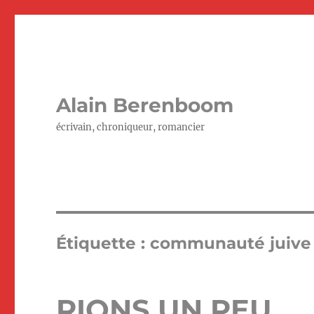
Alain Berenboom
écrivain, chroniqueur, romancier
Étiquette :
communauté juive
RIONS UN PEU