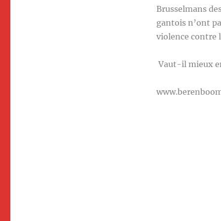
Brusselmans des
gantois n’ont pas
violence contre
Vaut-il mieux en
www.berenboo