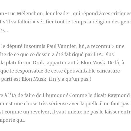
n-Luc Mélenchon, leur leader, qui répond à ces critique
’il va falloir « vérifier tout le temps la religion des gen
e »…
le député Insoumis Paul Vannier, lui, a reconnu « une
lte de ce que ce dessin a été fabriqué par l’IA. Plus
la plateforme Grok, appartenant à Elon Musk. De là, à
 que le responsable de cette épouvantable caricature
parti est Elon Musk, il n’y a qu’un pas !
e à l’IA de faire de l’humour ? Comme le disait Raymond
r est une chose très sérieuse avec laquelle il ne faut pas
est comme un revolver, il vaut mieux ne pas le laisser ent
importe qui.