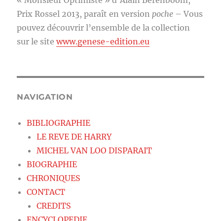
« Monsieur Optimiste » d’Alain Berenboom,
Prix Rossel 2013, paraît en version
poche
– Vous
pouvez découvrir l’ensemble de la collection
sur le site
www.genese-edition.eu
NAVIGATION
BIBLIOGRAPHIE
LE REVE DE HARRY
MICHEL VAN LOO DISPARAIT
BIOGRAPHIE
CHRONIQUES
CONTACT
CREDITS
ENCYCLOPEDIE