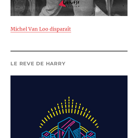
Michel Van Loo disparaît
LE REVE DE HARRY