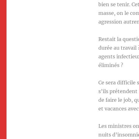
bien se tenir. C
masse, on le com
agression autrem
Restait la ques
durée au travail
agents infectieu
éliminés ?
Ce sera difficile
s’ils prétendent
de faire le job, 
et vacances avec 
Les ministres on
nuits d’insomnie