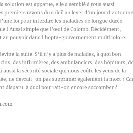
la solution est apparue, elle a semblé à tous aussi
s premiers rayons du soleil au lever d’un jour d’automne
t d’une loi pour interdire les maladies de longue durée.
ale ! Aussi simple que l’œuf de Colomb. Décidément,
st au pouvoir dans l’hepta-gouvernement multicolore.
vine la suite. S’il n’y a plus de malades, à quoi bon
ins, des infirmières, des ambulanciers, des hôpitaux, d
 aussi la sécurité sociale qui nous coûte les yeux de la
ulée, ne devrait-on pas supprimer également la mort ? Ca
ont disparu, à quoi pourrait-on encore succomber ?
m.com