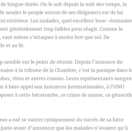
de longue durée. On le sait depuis la nuit des temps, la
de souder le peuple autour de ses dirigeants est de lui
i extérieur. Les malades, quel excellent bouc-émissaire
sont généralement trop faibles pour réagir. Comme le
, vaut mieux s’attaquer à moins fort que soi. De
e et au lit.
up semble sur le point de réussir. Depuis l’annonce du
maine à la tribune de la Chambre, c’est la panique dans l
es, virus et autres crasses. Leurs représentants songen
t à faire appel aux instances internationales, à l’ONU
poser à cette hécatombe, ce crime de masse, ce génocid
roo a osé se vanter cyniquement du succès de sa lutte
 juste avant d’annoncer que les malades n’avaient qu’à