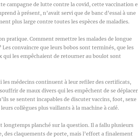
ette campagne de lutte contre la covid, cette vaccination 
prend à présent, n’avait servi que de banc d’essai à une
ent plus large contre toutes les espèces de maladies.
tion pratique. Comment remettre les malades de longue
 ? Les convaincre que leurs bobos sont terminés, que les
x qui les empêchaient de retourner au boulot sont
 si les médecins continuent à leur refiler des certificats,
 souffrir de maux divers qui les empêchent de se déplacer
qu’ils se sentent incapables de discuter vaccins, foot, sexe
leurs collègues plus vaillants à la machine à café.
t longtemps planché sur la question. Il a fallu plusieurs
, des claquements de porte, mais l’effort a finalement