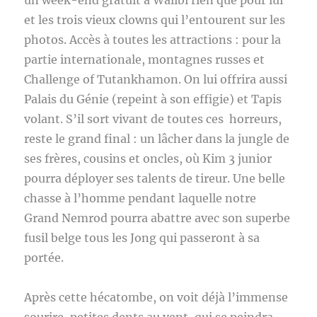
un week-end gratuit à Walibi rien que pour lui
et les trois vieux clowns qui l’entourent sur les
photos. Accès à toutes les attractions : pour la
partie internationale, montagnes russes et
Challenge of Tutankhamon. On lui offrira aussi
Palais du Génie (repeint à son effigie) et Tapis
volant. S’il sort vivant de toutes ces horreurs,
reste le grand final : un lâcher dans la jungle de
ses frères, cousins et oncles, où Kim 3 junior
pourra déployer ses talents de tireur. Une belle
chasse à l’homme pendant laquelle notre
Grand Nemrod pourra abattre avec son superbe
fusil belge tous les Jong qui passeront à sa
portée.
Après cette hécatombe, on voit déjà l’immense