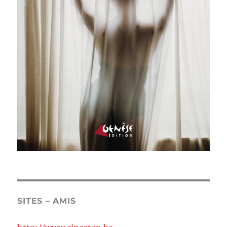
SITES – AMIS