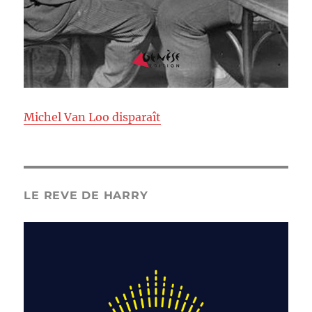
Michel Van Loo disparaît
LE REVE DE HARRY