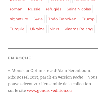
roman
Russie
réfugiés
Saint Nicolas
signature
Syrie
Théo Francken
Trump
Turquie
Ukraine
virus
Vlaams Belang
EN POCHE !
« Monsieur Optimiste » d’Alain Berenboom,
Prix Rossel 2013, paraît en version
poche
– Vous
pouvez découvrir l’ensemble de la collection
sur le site
www.genese-edition.eu