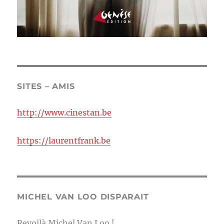
SITES – AMIS
http://www.cinestan.be
https://laurentfrank.be
MICHEL VAN LOO DISPARAIT
Revoilà Michel Van Loo !