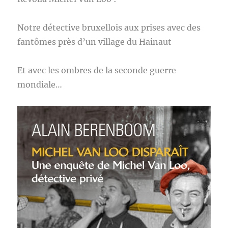
Notre détective bruxellois aux prises avec des
fantômes près d’un village du Hainaut
Et avec les ombres de la seconde guerre
mondiale…