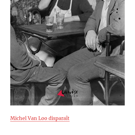
Michel Van Loo disparaît