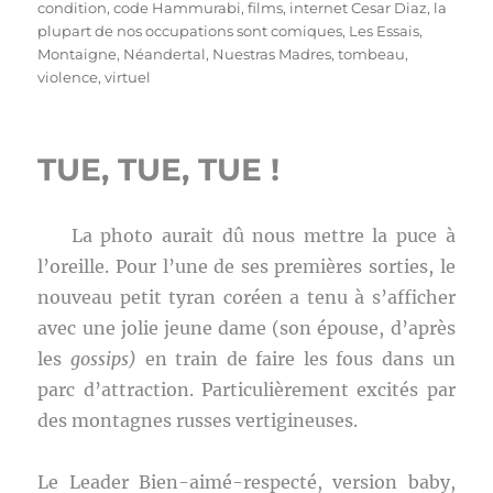
condition
,
code Hammurabi
,
films
,
internet Cesar Diaz
,
la
plupart de nos occupations sont comiques
,
Les Essais
,
Montaigne
,
Néandertal
,
Nuestras Madres
,
tombeau
,
violence
,
virtuel
TUE, TUE, TUE !
La photo aurait dû nous mettre la puce à
l’oreille. Pour l’une de ses premières sorties, le
nouveau petit tyran coréen a tenu à s’afficher
avec une jolie jeune dame (son épouse, d’après
les
gossips)
en train de faire les fous dans un
parc d’attraction. Particulièrement excités par
des montagnes russes vertigineuses.
Le Leader Bien-aimé-respecté, version baby,