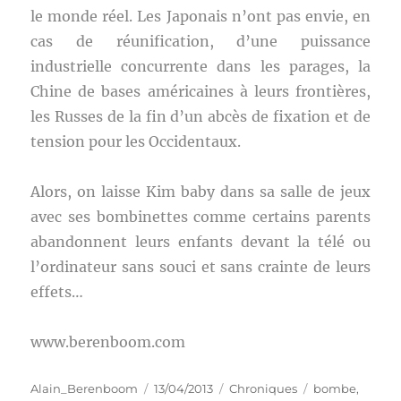
le monde réel. Les Japonais n’ont pas envie, en
cas de réunification, d’une puissance
industrielle concurrente dans les parages, la
Chine de bases américaines à leurs frontières,
les Russes de la fin d’un abcès de fixation et de
tension pour les Occidentaux.
Alors, on laisse Kim baby dans sa salle de jeux
avec ses bombinettes comme certains parents
abandonnent leurs enfants devant la télé ou
l’ordinateur sans souci et sans crainte de leurs
effets…
www.berenboom.com
Auteur
Publié
Catégories
Étiquettes
Alain_Berenboom
13/04/2013
Chroniques
bombe
,