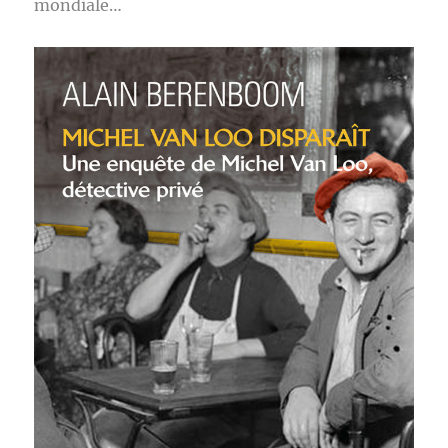
mondiale…