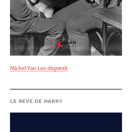
Michel Van Loo disparaît
LE REVE DE HARRY