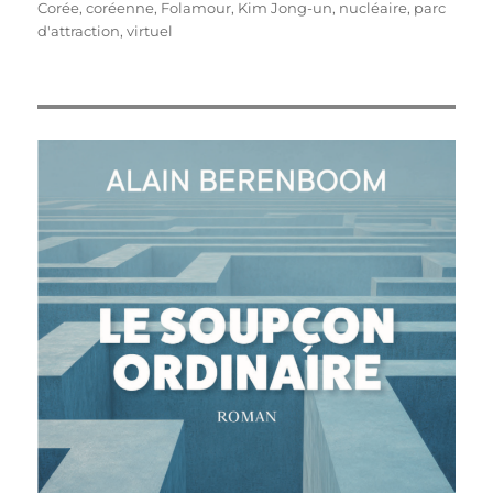
le
Corée
,
coréenne
,
Folamour
,
Kim Jong-un
,
nucléaire
,
parc
d'attraction
,
virtuel