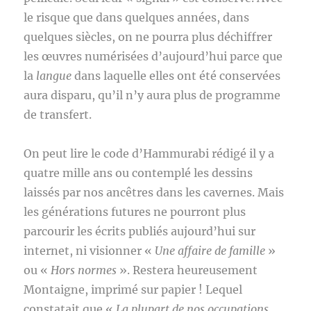
le risque que dans quelques années, dans
quelques siècles, on ne pourra plus déchiffrer
les œuvres numérisées d’aujourd’hui parce que
la
langue
dans laquelle elles ont été conservées
aura disparu, qu’il n’y aura plus de programme
de transfert.
On peut lire le code d’Hammurabi rédigé il y a
quatre mille ans ou contemplé les dessins
laissés par nos ancêtres dans les cavernes. Mais
les générations futures ne pourront plus
parcourir les écrits publiés aujourd’hui sur
internet, ni visionner «
Une affaire de famille
»
ou «
Hors normes
». Restera heureusement
Montaigne, imprimé sur papier ! Lequel
constatait que «
La plupart de nos occupations